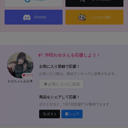
Discord
とらのあな通販
沖田わせさんを応援しよう！
お気に入り登録で応援！
お気に入り数は、商品ランキングに反映されます。
2773
わせちゃんねる🌟
お気に入りに追加
商品をシェアして応援！
ポストすると、1日1回支援PTが獲得できます。
ポスト
シェア