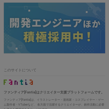
このサイトについて
ファンティア[Fantia]はクリエイター支援プラットフォームです。
ファンティア[Fantia]は、イラストレーター・漫画家・コスプレイヤー・ゲー
ム製作者・VTuberなど、 各方面で活躍するクリエイターが、創作活動に必要