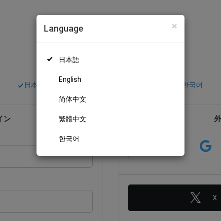
×
Language
ログイン
日本語
English
日本語
English
简体中文
繁體中文
한국어
简体中文
イン
繁體中文
한국어
X