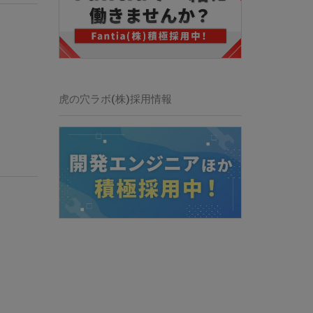
虎の穴ラボ(株)採用情報