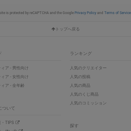
site is protected by reCAPTCHA and the Google
Privacy Policy
and
Terms of Service 
トップへ戻る
ド
ランキング
ィア - 男性向け
人気のクリエイター
ィア - 女性向け
人気の投稿
ィア - 全年齢
人気の商品
人気のくじ商品
人気のコミッション
について
・TIPS
探す