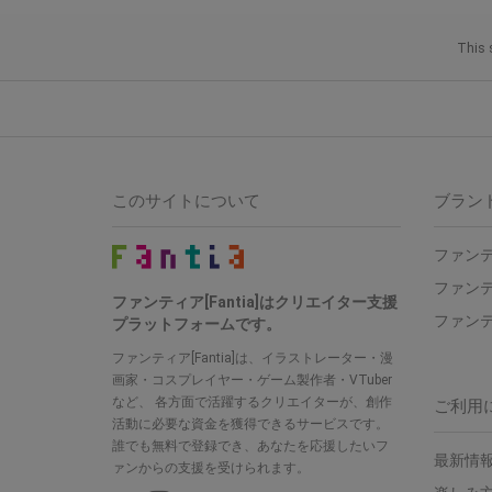
This 
このサイトについて
ブラン
ファンテ
ファンテ
ファンティア[Fantia]はクリエイター支援
ファンテ
プラットフォームです。
ファンティア[Fantia]は、イラストレーター・漫
画家・コスプレイヤー・ゲーム製作者・VTuber
など、 各方面で活躍するクリエイターが、創作
ご利用
活動に必要な資金を獲得できるサービスです。
誰でも無料で登録でき、あなたを応援したいフ
最新情報
ァンからの支援を受けられます。