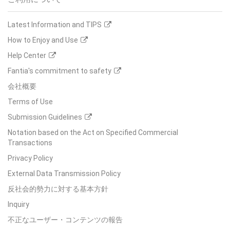
Latest Information and TIPS
How to Enjoy and Use
Help Center
Fantia's commitment to safety
会社概要
Terms of Use
Submission Guidelines
Notation based on the Act on Specified Commercial
Transactions
Privacy Policy
External Data Transmission Policy
反社会的勢力に対する基本方針
Inquiry
不正なユーザー・コンテンツの報告