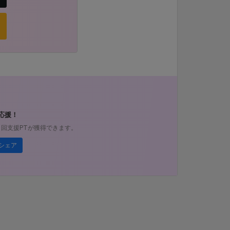
応援！
1回支援PTが獲得できます。
シェア