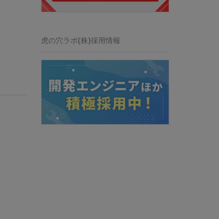
虎の穴ラボ(株)採用情報