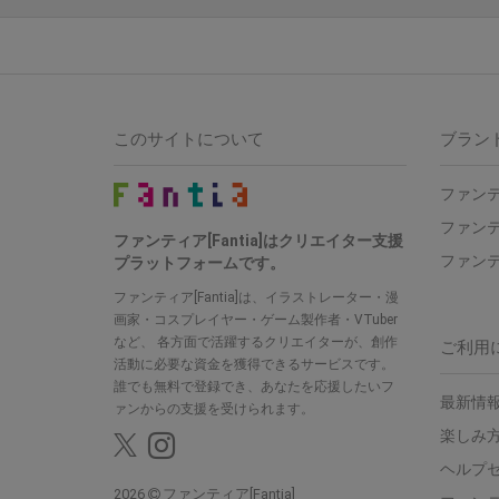
このサイトについて
ブラン
ファンテ
ファンテ
ファンティア[Fantia]はクリエイター支援
ファンテ
プラットフォームです。
ファンティア[Fantia]は、イラストレーター・漫
画家・コスプレイヤー・ゲーム製作者・VTuber
など、 各方面で活躍するクリエイターが、創作
ご利用
活動に必要な資金を獲得できるサービスです。
誰でも無料で登録でき、あなたを応援したいフ
最新情報
ァンからの支援を受けられます。
楽しみ
ヘルプ
2026
ファンティア[Fantia]