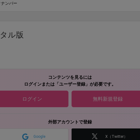
クナンバー
ジタル版
コンテンツを見るには
ログインまたは「ユーザー登録」が必要です。
ログイン
無料新規登録
外部アカウントで登録
Google
X（Twitter）