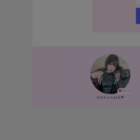
2773
わせちゃんねる🌟