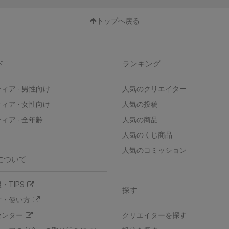
トップへ戻る
ド
ランキング
ィア - 男性向け
人気のクリエイター
ィア - 女性向け
人気の投稿
ィア - 全年齢
人気の商品
人気のくじ商品
人気のコミッション
について
・TIPS
探す
方・使い方
センター
クリエイターを探す