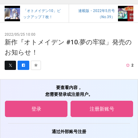
「オトメイデン10」ピ
連載版・2022年5月号
ックアップ７枚！
（No.39）
2022/05/25 10:00
新作『オトメイデン #10.夢の牢獄」発売の
お知らせ！
2
要查看内容，
您需要登录或注册用户。
登录
注册新账号
通过外部账号注册