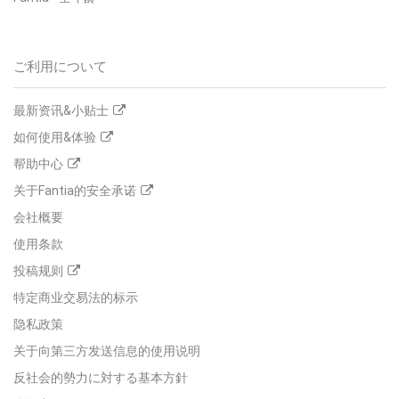
ご利用について
最新资讯&小贴士
如何使用&体验
帮助中心
关于Fantia的安全承诺
会社概要
使用条款
投稿规则
特定商业交易法的标示
隐私政策
关于向第三方发送信息的使用说明
反社会的勢力に対する基本方針