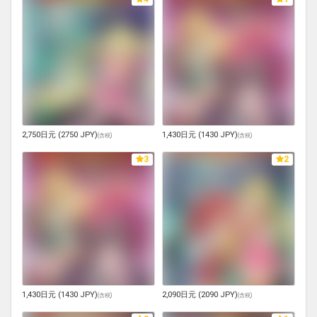
2,750日元 (2750 JPY)
1,430日元 (1430 JPY)
(
含税
)
(
含税
)
3
2
1,430日元 (1430 JPY)
2,090日元 (2090 JPY)
(
含税
)
(
含税
)