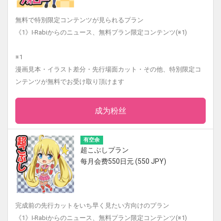
無料で特別限定コンテンツが見られるプラン
《1》I-Rabiからのニュース、無料プラン限定コンテンツ(※1)
※1
漫画見本・イラスト差分・先行場面カット・その他、特別限定コ
ンテンツが無料でお受け取り頂けます
成为粉丝
有空余
超こぶしプラン
每月会费550日元 (550 JPY)
完成前の先行カットをいち早く見たい方向けのプラン
《1》I-Rabiからのニュース、無料プラン限定コンテンツ(※1)