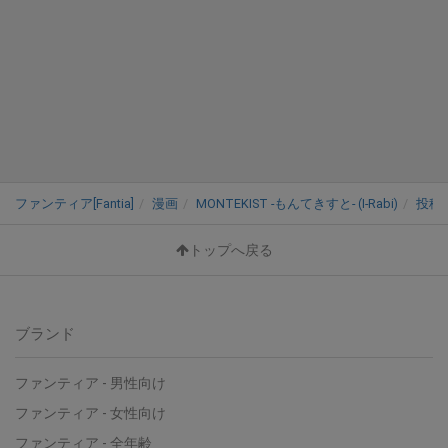
ファンティア[Fantia]
漫画
MONTEKIST -もんてきすと- (I-Rabi)
投稿
トップへ戻る
ブランド
ファンティア - 男性向け
ファンティア - 女性向け
ファンティア - 全年齢