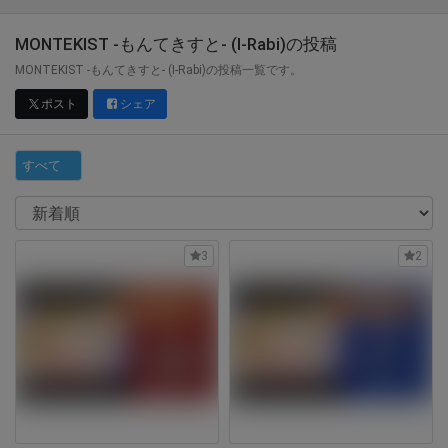
MONTEKIST -もんてきすと- (I-Rabi)
の投稿
MONTEKIST -もんてきすと- (I-Rabi)の投稿一覧です。
ポスト
シェア
すべて
3
2