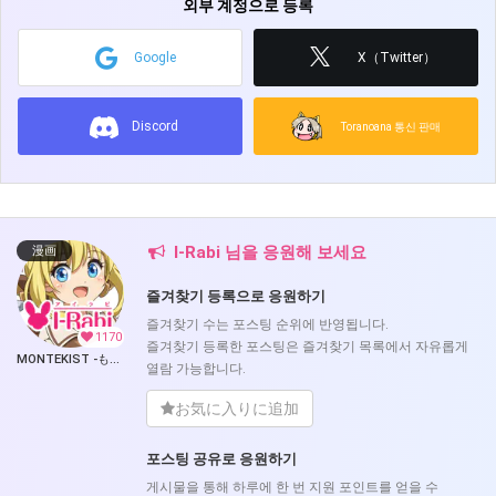
외부 계정으로 등록
Google
X（Twitter）
Discord
Toranoana 통신 판매
I-Rabi 님을 응원해 보세요
漫画
즐겨찾기 등록으로 응원하기
즐겨찾기 수는 포스팅 순위에 반영됩니다.
1170
즐겨찾기 등록한 포스팅은 즐겨찾기 목록에서 자유롭게
MONTEKIST -もんてきすと- (I-Rabi)
열람 가능합니다.
お気に入りに追加
포스팅 공유로 응원하기
게시물을 통해 하루에 한 번 지원 포인트를 얻을 수