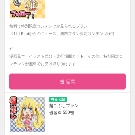
無料で特別限定コンテンツが見られるプラン
《1》I-Rabiからのニュース、無料プラン限定コンテンツ(※1)
※1
漫画見本・イラスト差分・先行場面カット・その他、特別限定コ
ンテンツが無料でお受け取り頂けます
팬 등록
여유 있음
超こぶしプラン
월정액 550엔