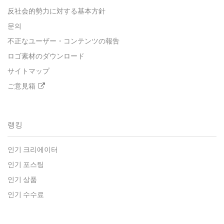
反社会的勢力に対する基本方針
문의
不正なユーザー・コンテンツの報告
ロゴ素材のダウンロード
サイトマップ
ご意見箱
랭킹
인기 크리에이터
인기 포스팅
인기 상품
인기 수수료