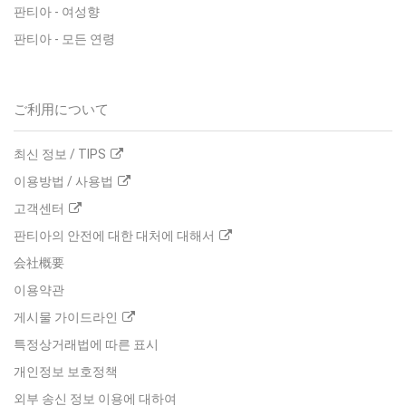
판티아
-
여성향
판티아
-
모든 연령
ご利用について
최신 정보 / TIPS
이용방법 / 사용법
고객센터
판티아의 안전에 대한 대처에 대해서
会社概要
이용약관
게시물 가이드라인
특정상거래법에 따른 표시
개인정보 보호정책
외부 송신 정보 이용에 대하여