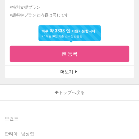
※特別支援プラン
※超科学プランと内容は同じです
약 3333 엔
하루
지원가능합니다.
※ 1개월 30일 기준, 소수점 반올림
팬 등록
더보기
トップへ戻る
브랜드
판티아
-
남성향