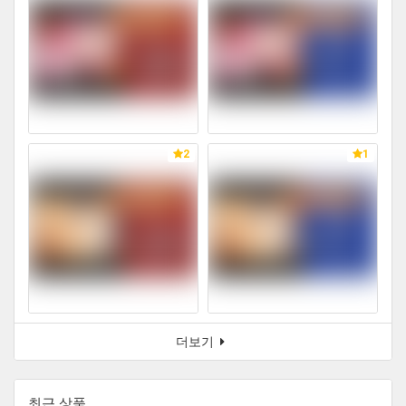
2
1
더보기
최근 상품