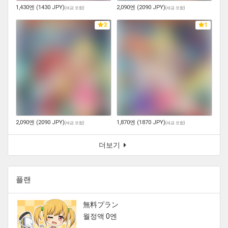
1,430엔 (1430 JPY)
2,090엔 (2090 JPY)
(
세금 포함
)
(
세금 포함
)
3
1
2,090엔 (2090 JPY)
1,870엔 (1870 JPY)
(
세금 포함
)
(
세금 포함
)
더보기
플랜
無料プラン
월정액 0엔