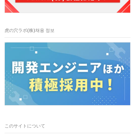
虎の穴ラボ(株)
채용 정보
このサイトについて