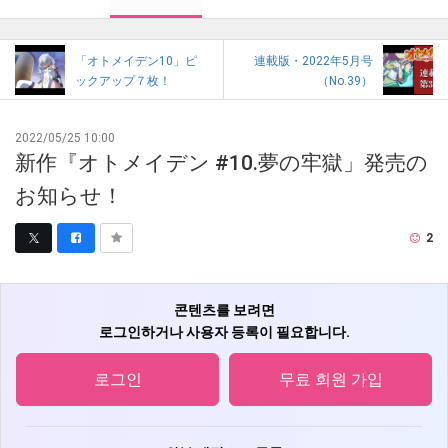
「オトメイデン10」ピ
連載版・2022年5月号
ックアップ７枚！
（No.39）
2022/05/25 10:00
新作『オトメイデン #10.夢の牢獄」発売の
お知らせ！
2
콘텐츠를 보려면
로그인하거나 사용자 등록이 필요합니다.
로그인
무료 회원 가입