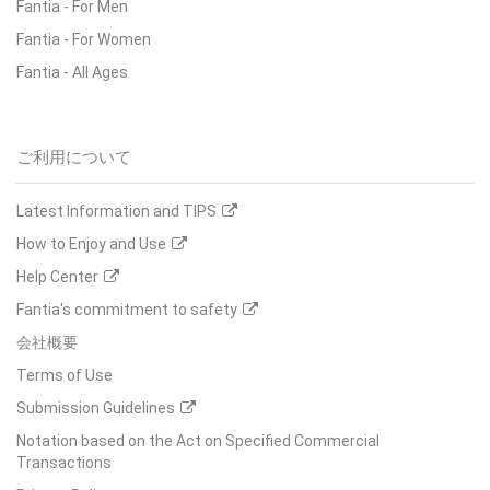
Fantia - For Men
Fantia - For Women
Fantia - All Ages
ご利用について
Latest Information and TIPS
How to Enjoy and Use
Help Center
Fantia's commitment to safety
会社概要
Terms of Use
Submission Guidelines
Notation based on the Act on Specified Commercial
Transactions