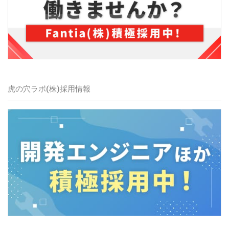
虎の穴ラボ(株)採用情報