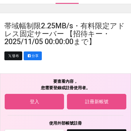
帯域幅制限2.25MB/s・有料限定アド
レス固定サーバー 【招待キー・
2025/11/05 00:00:00まで】
發布
分享
要查看內容，
您需要登錄或註冊使用者。
登入
註冊新帳號
使用外部帳號註冊