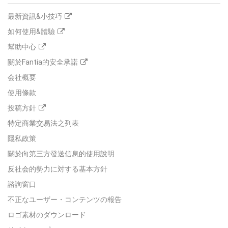
最新資訊&小技巧
如何使用&體驗
幫助中心
關於Fantia的安全承諾
会社概要
使用條款
投稿方針
特定商業交易法之列表
隱私政策
關於向第三方發送信息的使用說明
反社会的勢力に対する基本方針
諮詢窗口
不正なユーザー・コンテンツの報告
ロゴ素材のダウンロード