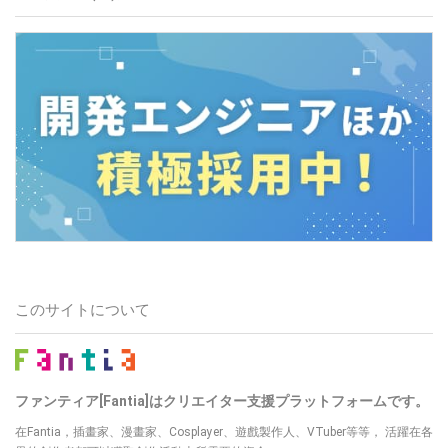
このサイトについて
ファンティア[Fantia]はクリエイター支援プラットフォームです。
在Fantia，插畫家、漫畫家、Cosplayer、遊戲製作人、VTuber等等， 活躍在各