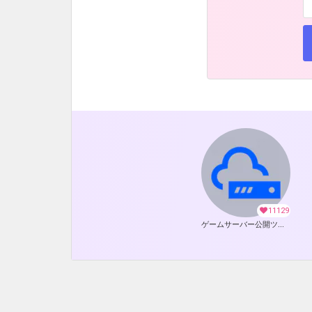
11129
ゲームサーバー公開ツール の開発支援