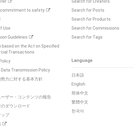
nter
Search for Creators
s commitment to safety
Search for Posts
要
Search for Products
f Use
Search for Commissions
ion Guidelines
Search for Tags
 based on the Act on Specified
ial Transactions
Language
Policy
 Data Transmission Policy
日本語
的勢力に対する基本方針
English
简体中文
ユーザー・コンテンツの報告
繁體中文
材のダウンロード
한국어
マップ
箱