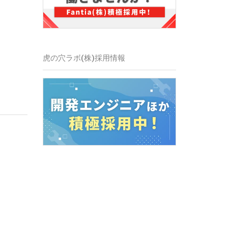
虎の穴ラボ(株)採用情報