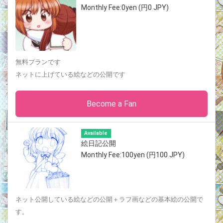
Monthly Fee:0yen (円0 JPY)
無料プランです
ネットに上げている絵などの公開です
Become a Fan
Available
絵日記公開
Monthly Fee:100yen (円100 JPY)
ネット公開している絵などの公開＋ラフ画などの基本絵の公開で
す。