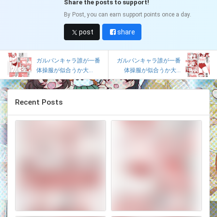
Share the posts to support!
By Post, you can earn support points once a day.
post
share
ガルパンキャラ誰が一番
ガルパンキャラ誰が一番
体操服が似合うか大...
体操服が似合うか大...
Recent Posts