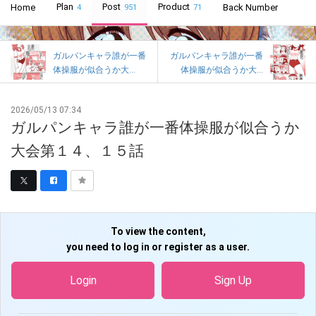
Plan
Post
Product
Home
Back Number
4
951
71
ガルパンキャラ誰が一番
ガルパンキャラ誰が一番
体操服が似合うか大...
体操服が似合うか大...
2026/05/13 07:34
ガルパンキャラ誰が一番体操服が似合うか
大会第１４、１５話
To view the content,
you need to log in or register as a user.
Login
Sign Up