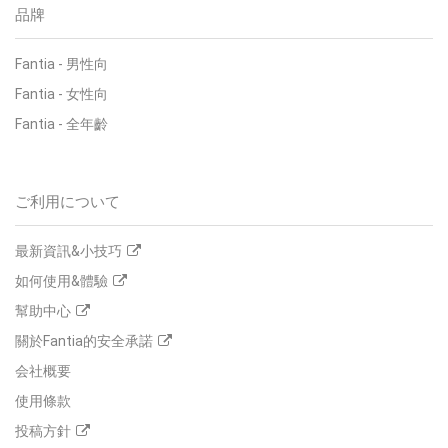
品牌
Fantia
-
男性向
Fantia
-
女性向
Fantia
-
全年齡
ご利用について
最新資訊&小技巧
如何使用&體驗
幫助中心
關於Fantia的安全承諾
会社概要
使用條款
投稿方針