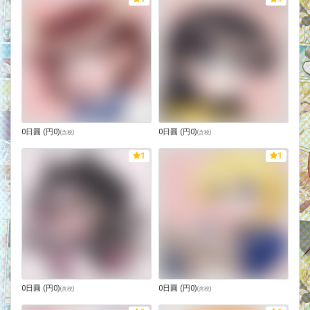
0日圓 (円0)
0日圓 (円0)
(
含稅
)
(
含稅
)
1
1
0日圓 (円0)
0日圓 (円0)
(
含稅
)
(
含稅
)