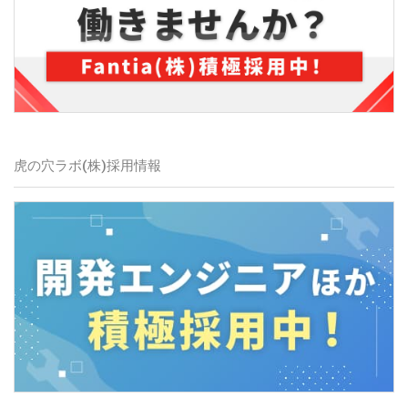
虎の穴ラボ(株)
採用情報