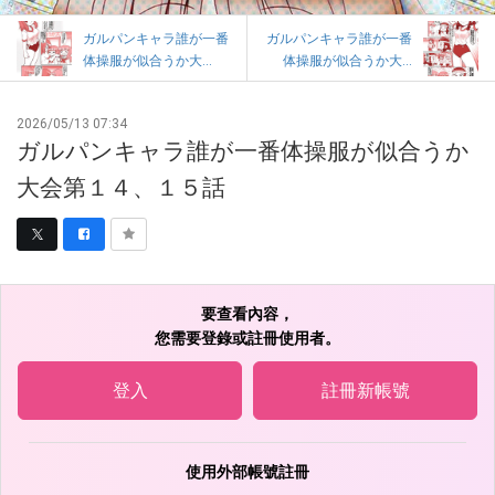
ガルパンキャラ誰が一番
ガルパンキャラ誰が一番
体操服が似合うか大...
体操服が似合うか大...
2026/05/13 07:34
ガルパンキャラ誰が一番体操服が似合うか
大会第１４、１５話
要查看內容，
您需要登錄或註冊使用者。
登入
註冊新帳號
使用外部帳號註冊