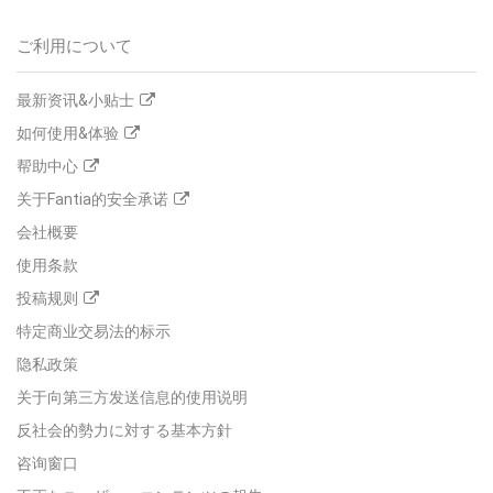
ご利用について
最新资讯&小贴士
如何使用&体验
帮助中心
关于Fantia的安全承诺
会社概要
使用条款
投稿规则
特定商业交易法的标示
隐私政策
关于向第三方发送信息的使用说明
反社会的勢力に対する基本方針
咨询窗口