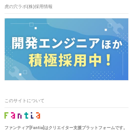
虎の穴ラボ(株)
採用情報
このサイトについて
ファンティア[Fantia]はクリエイター支援プラットフォームです。