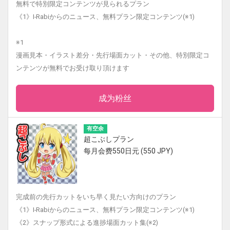
無料で特別限定コンテンツが見られるプラン
《1》I-Rabiからのニュース、無料プラン限定コンテンツ(※1)
※1
漫画見本・イラスト差分・先行場面カット・その他、特別限定コ
ンテンツが無料でお受け取り頂けます
成为粉丝
有空余
超こぶしプラン
每月会费550日元 (550 JPY)
完成前の先行カットをいち早く見たい方向けのプラン
《1》I-Rabiからのニュース、無料プラン限定コンテンツ(※1)
《2》スナップ形式による進捗場面カット集(※2)