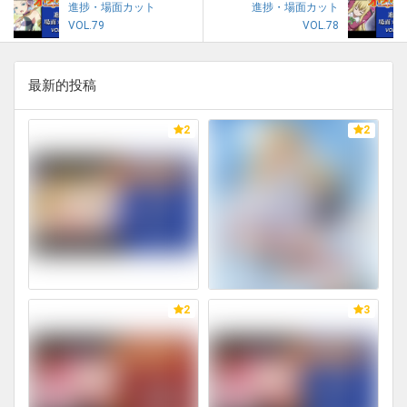
進捗・場面カット
進捗・場面カット
VOL.79
VOL.78
最新的投稿
2
2
2
3