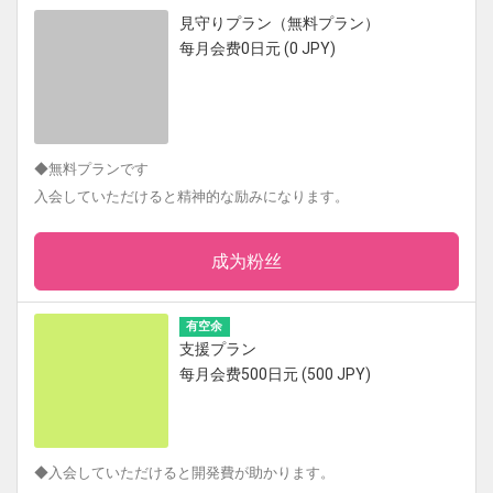
見守りプラン（無料プラン）
每月会费0日元 (0 JPY)
◆無料プランです
入会していただけると精神的な励みになります。
成为粉丝
有空余
支援プラン
每月会费500日元 (500 JPY)
◆入会していただけると開発費が助かります。