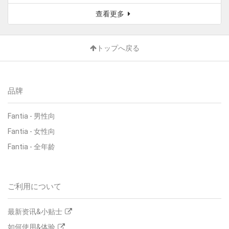
查看更多
トップへ戻る
品牌
Fantia
-
男性向
Fantia
-
女性向
Fantia
-
全年龄
ご利用について
最新资讯&小贴士
如何使用&体验