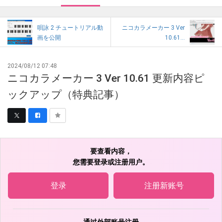
唄詠 2 チュートリアル動
ニコカラメーカー 3 Ver
画を公開
10.61...
2024/08/12 07:48
ニコカラメーカー 3 Ver 10.61 更新内容ピ
ックアップ（特典記事）
要查看内容，
您需要登录或注册用户。
登录
注册新账号