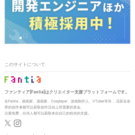
このサイトについて
ファンティア[Fantia]はクリエイター支援プラットフォームです。
在Fantia，插画家、漫画家、Cosplayer、游戏制作人、VTuber等等，
活跃在各
界的创作者都可以获取创作活动上所需要的资金。
注册免费，任何人都可以获取来自自己的粉丝的支援。