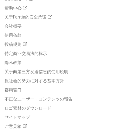
帮助中心
关于Fantia的安全承诺
会社概要
使用条款
投稿规则
特定商业交易法的标示
隐私政策
关于向第三方发送信息的使用说明
反社会的勢力に対する基本方針
咨询窗口
不正なユーザー・コンテンツの報告
ロゴ素材のダウンロード
サイトマップ
ご意見箱