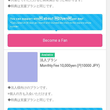
◆特典は支援プランと同じです。
 about 33yen
You can support with
per day!
*Calculated on 30 days per month and rounded decimals to the nearest whole
number
Become a Fan
Available
法人プラン
Monthly Fee:10,000yen (円10000 JPY)
◆法人様向けのプランです。
※個人の方も入会いただけます。
◆特典は支援プランと同じです。