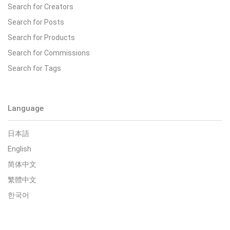
Search for Creators
Search for Posts
Search for Products
Search for Commissions
Search for Tags
Language
日本語
English
简体中文
繁體中文
한국어