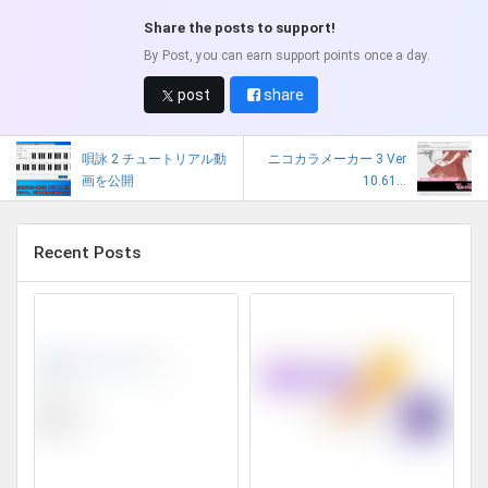
Share the posts to support!
By Post, you can earn support points once a day.
post
share
唄詠 2 チュートリアル動
ニコカラメーカー 3 Ver
画を公開
10.61...
Recent Posts