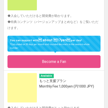
◆入会していただけると開発費が助かります。
◆特典コンテンツ（バージョンアップまとめなど）をご覧いただ
けます。
 about 17yen
You can support with
per day!
*Calculated on 30 days per month and rounded decimals to the nearest whole
number
Become a Fan
Available
もっと支援プラン
Monthly Fee:1,000yen (円1000 JPY)
◆入会していただけると開発費がもっと助かります。