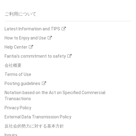
ご利用について
Latest Information and TIPS
How to Enjoy and Use
Help Center
Fantia's commitment to safety
会社概要
Terms of Use
Posting guidelines
Notation based on the Act on Specified Commercial
Transactions
Privacy Policy
External Data Transmission Policy
反社会的勢力に対する基本方針
Inquiry