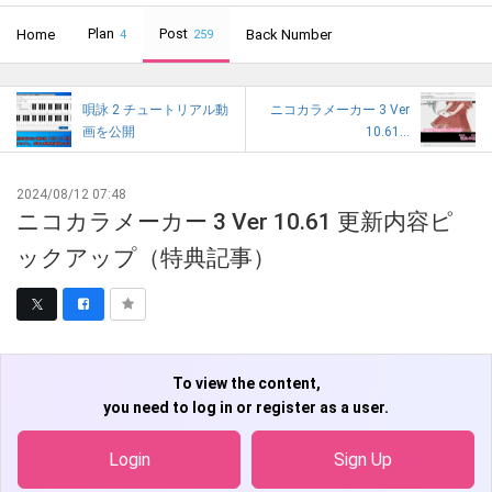
ます。
Plan
Post
Home
Back Number
4
259
唄詠 2 チュートリアル動
ニコカラメーカー 3 Ver
画を公開
10.61...
2024/08/12 07:48
ニコカラメーカー 3 Ver 10.61 更新内容ピ
ックアップ（特典記事）
To view the content,
you need to log in or register as a user.
Login
Sign Up