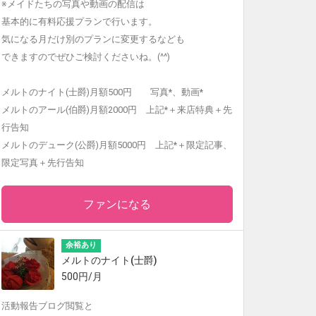
※メイドたちの写真や動画の配信は
基本的に有料応援プランで行います。
気になる月だけ別のプランに変更するなども
できますのでぜひご検討くださいね。(^^)
メルトのナイト(士爵)月額500円 写真*、動画*
メルトのアール(伯爵)月額2000円 上記*＋来店特典＋先
行告知
メルトのデューク(公爵)月額5000円 上記*＋限定記事、
限定写真＋先行告知
ファンになる
余裕あり
メルトのナイト(士爵)
500円/月
活動報告ブログ閲覧と