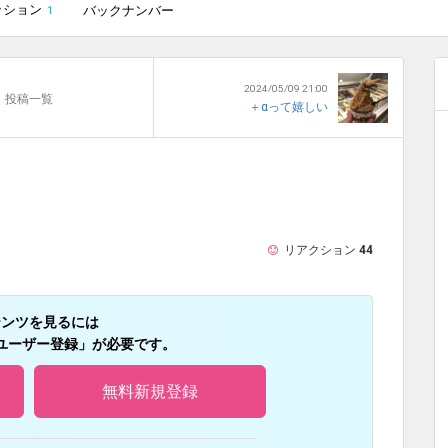
ッション
バックナンバー
1
2024/05/09 21:00
投稿一覧
＋αって嬉しい
リアクション
44
テンツを見るには
ユーザー登録」が必要です。
無料新規登録