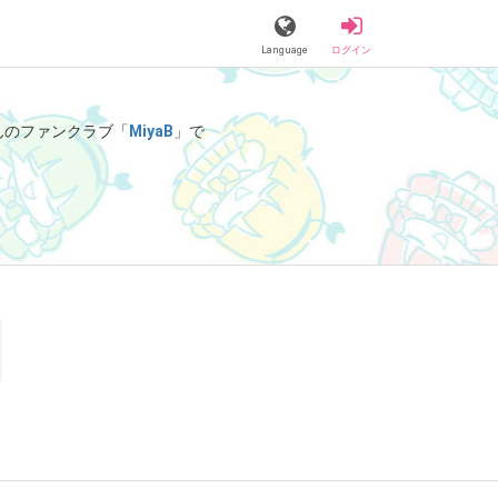
Language
ログイン
さんのファンクラブ「
MiyaB
」で