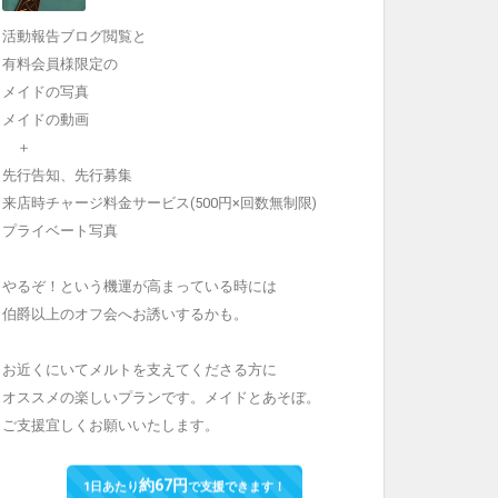
活動報告ブログ閲覧と
有料会員様限定の
メイドの写真
メイドの動画
＋
先行告知、先行募集
来店時チャージ料金サービス(500円×回数無制限)
プライベート写真
やるぞ！という機運が高まっている時には
伯爵以上のオフ会へお誘いするかも。
お近くにいてメルトを支えてくださる方に
オススメの楽しいプランです。メイドとあそぼ。
ご支援宜しくお願いいたします。
約67円
1日あたり
で支援できます！