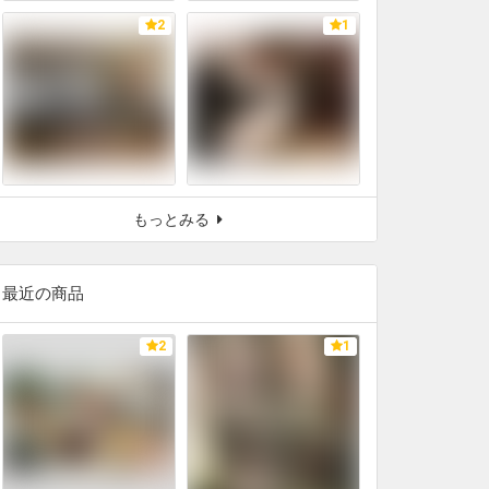
2
1
もっとみる
最近の商品
2
1