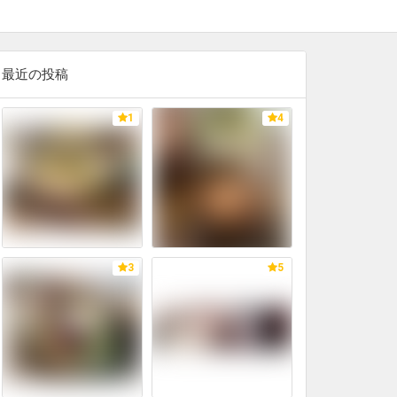
最近の投稿
1
4
3
5