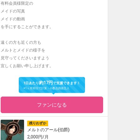
有料会員様限定の
メイドの写真
メイドの動画
を手にすることができます。
遠くの方も近くの方も
メルトとメイドの様子を
見守ってくださいますよう
宜しくお願い申し上げます。
約17円
1日あたり
で支援できます！
※1ヶ月30日で計算・小数点四捨五入
ファンになる
残りわずか
メルトのアール(伯爵)
2,000円/月