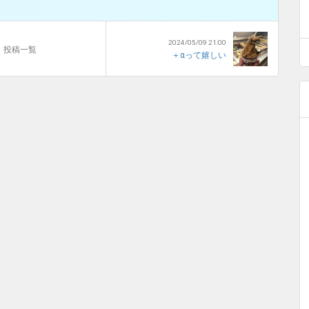
2024/05/09 21:00
投稿一覧
＋αって嬉しい