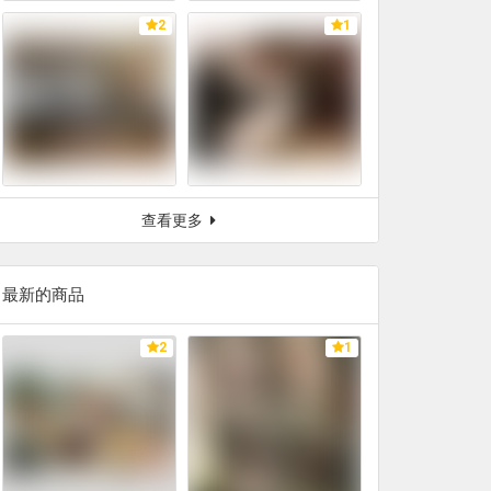
2
1
查看更多
最新的商品
2
1