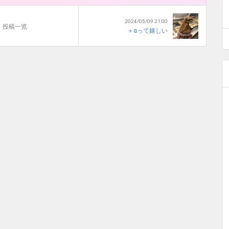
2024/05/09 21:00
投稿一览
＋αって嬉しい