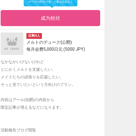
※1个月为30天计算・小数点四舍五入
成为粉丝
仅剩4人
メルトのデューク(公爵)
每月会费5,000日元 (5000 JPY)
なかなかいけないけれど
とにかくメルトを支援したい、
メイドたちの頑張りを応援したい、
そっと見ていたいという方向けのプラン。
内容はアール(伯爵)の内容から
限定記事が増えるなどになります。
活動報告ブログ閲覧