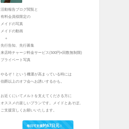
活動報告ブログ閲覧と
有料会員様限定の
メイドの写真
メイドの動画
＋
先行告知、先行募集
来店時チャージ料金サービス(500円×回数無制限)
プライベート写真
やるぞ！という機運が高まっている時には
伯爵以上のオフ会へお誘いするかも。
お近くにいてメルトを支えてくださる方に
オススメの楽しいプランです。メイドとあそぼ。
ご支援宜しくお願いいたします。
约67日元
每日可支援
！