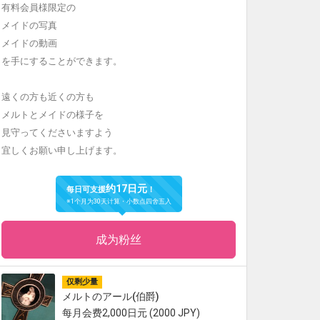
有料会員様限定の
メイドの写真
メイドの動画
を手にすることができます。
遠くの方も近くの方も
メルトとメイドの様子を
見守ってくださいますよう
宜しくお願い申し上げます。
约17日元
每日可支援
！
※1个月为30天计算・小数点四舍五入
成为粉丝
仅剩少量
メルトのアール(伯爵)
每月会费2,000日元 (2000 JPY)