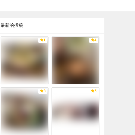
最新的投稿
1
4
3
5