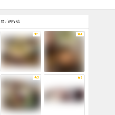
最近的投稿
1
4
3
5