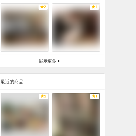
2
1
顯示更多
最近的商品
2
1