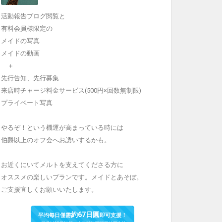
活動報告ブログ閲覧と
有料会員様限定の
メイドの写真
メイドの動画
＋
先行告知、先行募集
来店時チャージ料金サービス(500円×回数無制限)
プライベート写真
やるぞ！という機運が高まっている時には
伯爵以上のオフ会へお誘いするかも。
お近くにいてメルトを支えてくださる方に
オススメの楽しいプランです。メイドとあそぼ。
ご支援宜しくお願いいたします。
約67日圓
平均每日僅需
即可支援！