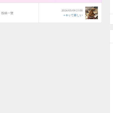
2024/05/09 21:00
投稿一覽
＋αって嬉しい