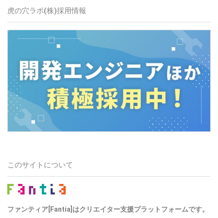
虎の穴ラボ(株)
採用情報
このサイトについて
ファンティア[Fantia]はクリエイター支援プラットフォームです。