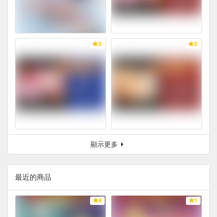
3
2
顯示更多
最近的商品
4
1