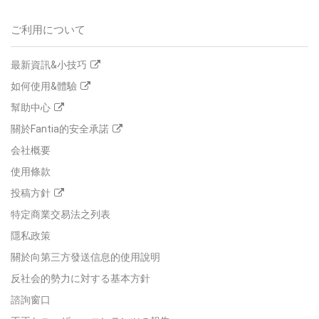
ご利用について
最新資訊&小技巧
如何使用&體驗
幫助中心
關於Fantia的安全承諾
会社概要
使用條款
投稿方針
特定商業交易法之列表
隱私政策
關於向第三方發送信息的使用說明
反社会的勢力に対する基本方針
諮詢窗口