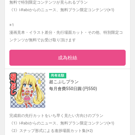
無料で特別限定コンテンツが見られるプラン
《1》I-Rabiからのニュース、無料プラン限定コンテンツ(※1)
※1
漫画見本・イラスト差分・先行場面カット・その他、特別限定コ
ンテンツが無料でお受け取り頂けます
成為粉絲
尚有名額
超こぶしプラン
每月會費550日圓 (円550)
完成前の先行カットをいち早く見たい方向けのプラン
《1》I-Rabiからのニュース、無料プラン限定コンテンツ(※1)
《2》スナップ形式による進捗場面カット集(※2)