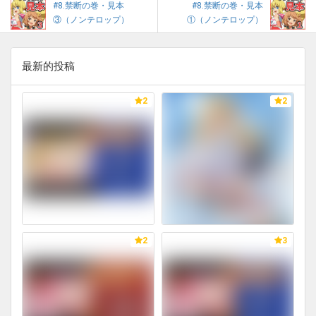
#8.禁断の巻・見本
#8.禁断の巻・見本
③（ノンテロップ）
①（ノンテロップ）
最新的投稿
2
2
2
3