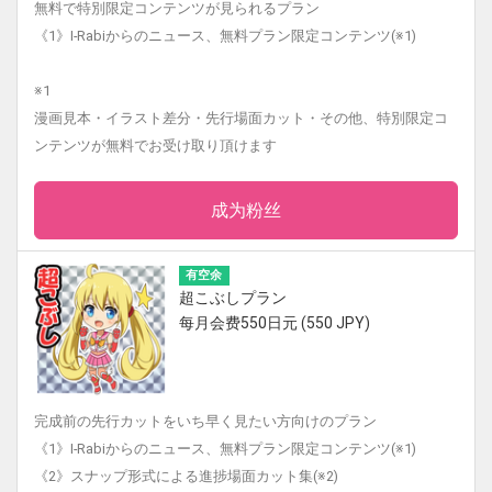
無料で特別限定コンテンツが見られるプラン
《1》I-Rabiからのニュース、無料プラン限定コンテンツ(※1)
※1
漫画見本・イラスト差分・先行場面カット・その他、特別限定コ
ンテンツが無料でお受け取り頂けます
成为粉丝
有空余
超こぶしプラン
每月会费550日元 (550 JPY)
完成前の先行カットをいち早く見たい方向けのプラン
《1》I-Rabiからのニュース、無料プラン限定コンテンツ(※1)
《2》スナップ形式による進捗場面カット集(※2)