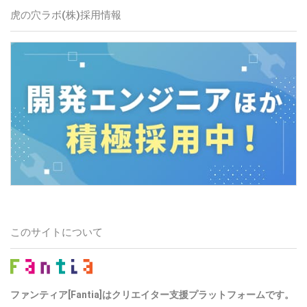
虎の穴ラボ(株)
採用情報
このサイトについて
ファンティア[Fantia]はクリエイター支援プラットフォームです。