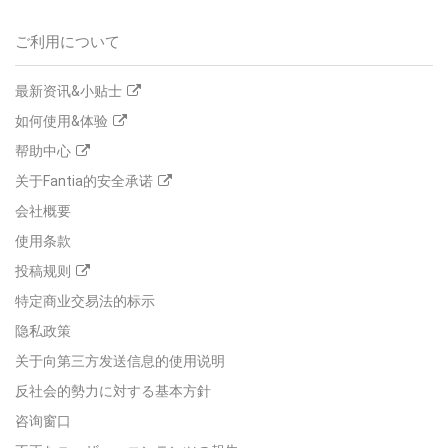
ご利用について
最新资讯&小贴士
如何使用&体验
帮助中心
关于Fantia的安全承诺
会社概要
使用条款
投稿规则
特定商业交易法的标示
隐私政策
关于向第三方发送信息的使用说明
反社会的勢力に対する基本方針
咨询窗口