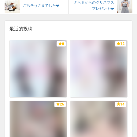
ぷらるからのクリスマス
ごちそうさまでした❤️
プレゼント❤️
最近的投稿
6
12
26
14