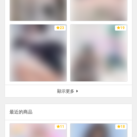
23
19
顯示更多
最近的商品
11
18