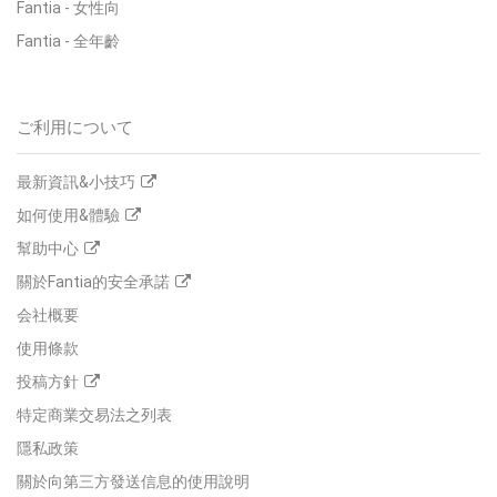
Fantia
-
女性向
Fantia
-
全年齡
ご利用について
最新資訊&小技巧
如何使用&體驗
幫助中心
關於Fantia的安全承諾
会社概要
使用條款
投稿方針
特定商業交易法之列表
隱私政策
關於向第三方發送信息的使用說明