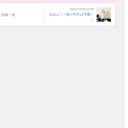
2022/12/20 23:29
おはよー！振り向きは可愛い
投稿一览
♡