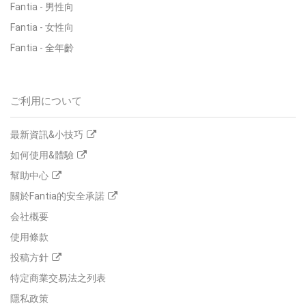
Fantia
-
男性向
Fantia
-
女性向
Fantia
-
全年齡
ご利用について
最新資訊&小技巧
如何使用&體驗
幫助中心
關於Fantia的安全承諾
会社概要
使用條款
投稿方針
特定商業交易法之列表
隱私政策