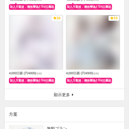
加入方案後，價格變為3704日圓起
加入方案後，價格變為3704日圓起
26
33
4,000日圓 (円4000)
4,000日圓 (円4000)
(
含稅
)
(
含稅
)
加入方案後，價格變為3704日圓起
加入方案後，價格變為3704日圓起
顯示更多
方案
無料プラン