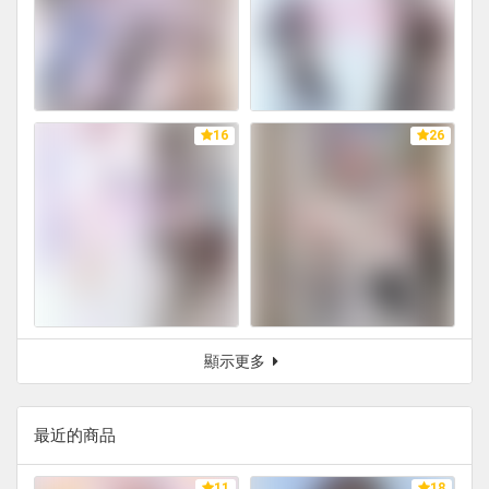
16
26
顯示更多
最近的商品
11
18