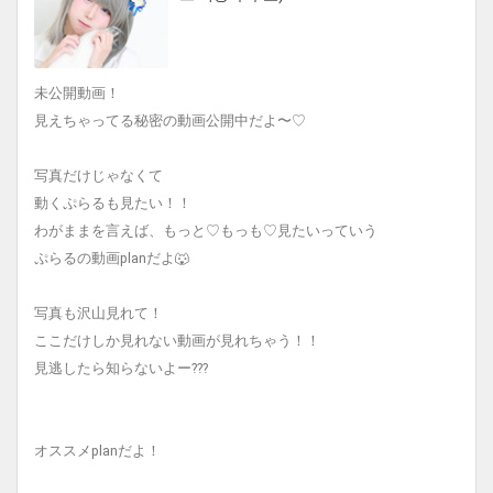
未公開動画！
見えちゃってる秘密の動画公開中だよ〜♡
写真だけじゃなくて
動くぷらるも見たい！！
わがままを言えば、もっと♡もっも♡見たいっていう
ぷらるの動画planだよ🐺
写真も沢山見れて！
ここだけしか見れない動画が見れちゃう！！
見逃したら知らないよー???
オススメplanだよ！