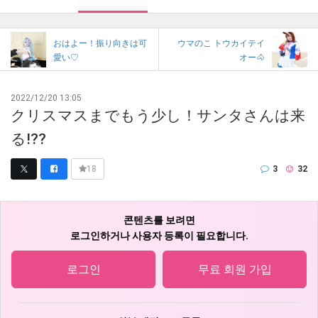
おはよー！振り向きは可
ウマのこ トウカイテイ
愛い♡
オー🐴
2022/12/20 13:05
クリスマスまでもう少し！サンタさんは来
る!??
3
32
18
콘텐츠를 보려면
로그인하거나 사용자 등록이 필요합니다.
로그인
무료 회원 가입