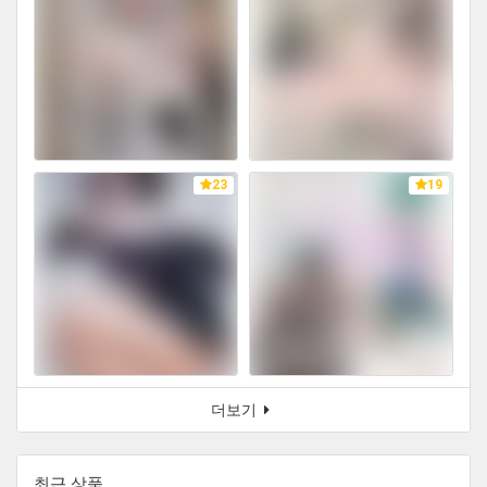
23
19
더보기
최근 상품