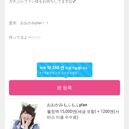
ガチぷらファン様をお待ちしてます🐺💕
是非、おおかみplan！！
待ってるよー✨✨✨
약 360 엔
하루
지원가능합니다.
※ 1개월 30일 기준, 소수점 반올림
팬 등록
おおかみもふもふplan
월정액 15,000엔(세금 포함) + 1200엔(서
비스 이용 수수료)