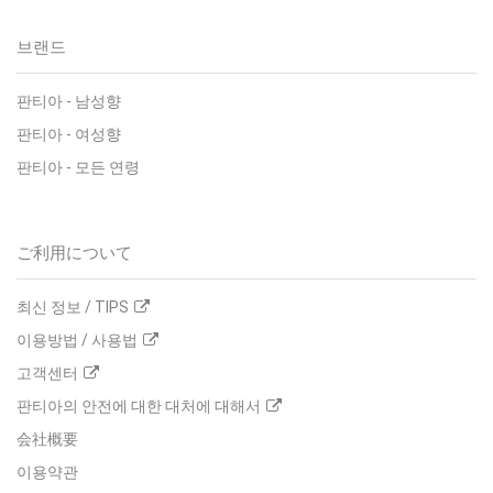
브랜드
판티아
-
남성향
판티아
-
여성향
판티아
-
모든 연령
ご利用について
최신 정보 / TIPS
이용방법 / 사용법
고객센터
판티아의 안전에 대한 대처에 대해서
会社概要
이용약관