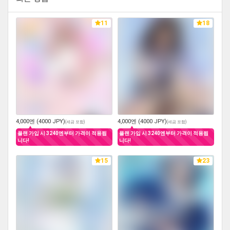
11
18
4,000엔 (4000 JPY)
4,000엔 (4000 JPY)
(
세금 포함
)
(
세금 포함
)
플랜 가입 시 3240엔부터 가격이 적용됩
플랜 가입 시 3240엔부터 가격이 적용됩
니다!
니다!
15
23