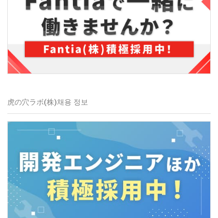
虎の穴ラボ(株)
채용 정보