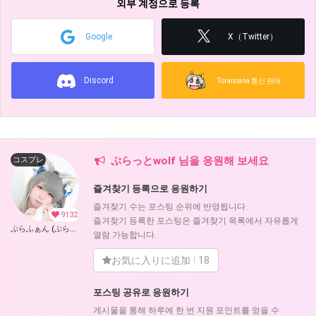
외부 계정으로 등록
Google
X（Twitter）
Discord
Toranoana 통신 판매
ぷらっとwolf 님을 응원해 보세요
コスプレ
즐겨찾기 등록으로 응원하기
즐겨찾기 수는 포스팅 순위에 반영됩니다.
9132
즐겨찾기 등록한 포스팅은 즐겨찾기 목록에서 자유롭게
ぷらふぁん (ぷらっとwolf)
열람 가능합니다.
お気に入りに追加
18
포스팅 공유로 응원하기
게시물을 통해 하루에 한 번 지원 포인트를 얻을 수