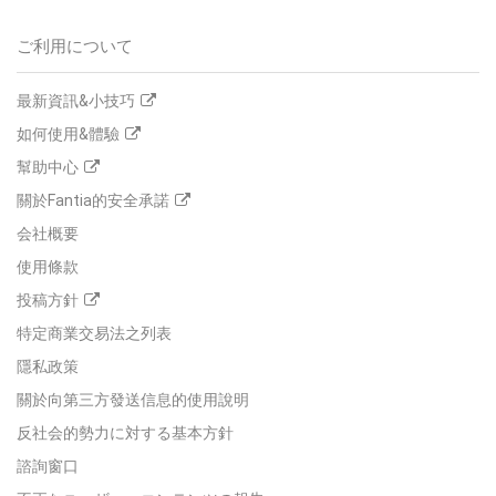
ご利用について
最新資訊&小技巧
如何使用&體驗
幫助中心
關於Fantia的安全承諾
会社概要
使用條款
投稿方針
特定商業交易法之列表
隱私政策
關於向第三方發送信息的使用說明
反社会的勢力に対する基本方針
諮詢窗口