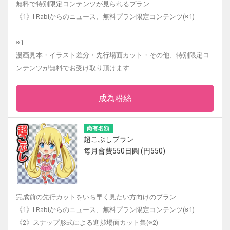
無料で特別限定コンテンツが見られるプラン
《1》I-Rabiからのニュース、無料プラン限定コンテンツ(※1)
※1
漫画見本・イラスト差分・先行場面カット・その他、特別限定コ
ンテンツが無料でお受け取り頂けます
成為粉絲
尚有名額
超こぶしプラン
每月會費550日圓 (円550)
完成前の先行カットをいち早く見たい方向けのプラン
《1》I-Rabiからのニュース、無料プラン限定コンテンツ(※1)
《2》スナップ形式による進捗場面カット集(※2)