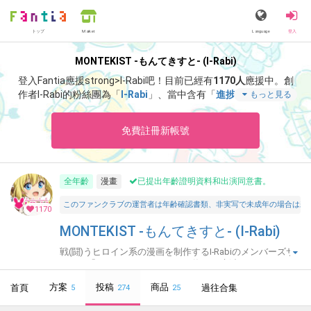
トップ
Language
登入
Market
MONTEKIST -もんてきすと- (I-Rabi)
登入Fantia應援strong>I-Rabi吧！
目前已經有
1170人
應援中。
創
作者I-Rabi的粉絲團為「
I-Rabi
」、當中含有「
進捗・場面カット
もっと見る
VOL.90
」等非常獨特的內容滿足您的視覺感官享受。
免費註冊新帳號
全年齡
漫畫
已提出年齡證明資料和出演同意書。
このファンクラブの運営者は年齢確認書類、非実写で未成年の場合は親
1170
MONTEKIST -もんてきすと- (I-Rabi)
戦(闘)うヒロイン系の漫画を制作するI-Rabiのメンバーズサ
イト。「オトメイデン」シリーズ毎月更新中☆
方案
投稿
商品
首頁
過往合集
5
274
25