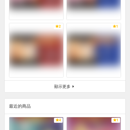
2
1
顯示更多
最近的商品
4
1