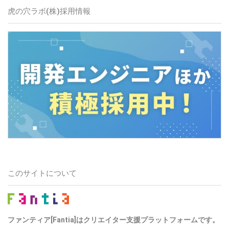
虎の穴ラボ(株)
採用情報
このサイトについて
ファンティア[Fantia]はクリエイター支援プラットフォームです。