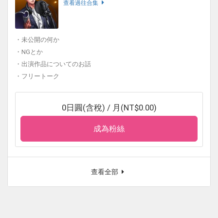
查看過往合集
・未公開の何か
・NGとか
・出演作品についてのお話
・フリートーク
0日圓(含稅) / 月(NT$0.00)
成為粉絲
查看全部