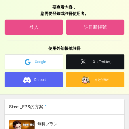
VA
要查看內容，
您需要登錄或註冊使用者。
【旧名義】
スマートフォンアプリ『憂国の大戦2』……キャラクター5 役
登入
註冊新帳號
アニメ『森の奥停留場 第二話 「6月2日」』……アナウンス 役
アニメ『エイカーズカンパニー』……ディパーチャ 役
アニメ『たましち！』……川上 役
使用外部帳號註冊
スマートフォンアプリ『バトルブレイブ』
Google
X（Twitter）
アニメ『逆面』……坊主役
GTA5動画『昨日までの僕はクズでした』……青年 役
Discord
近畿地方 野外イベント PV音声
虎之穴通販
YoutubeCM PV音声2件
ナレーション未公開18件
Steel_FPS的方案
1
無料プラン