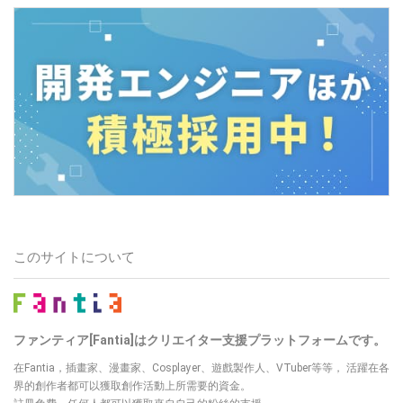
このサイトについて
ファンティア[Fantia]はクリエイター支援プラットフォームです。
在Fantia，插畫家、漫畫家、Cosplayer、遊戲製作人、VTuber等等， 活躍在各
界的創作者都可以獲取創作活動上所需要的資金。