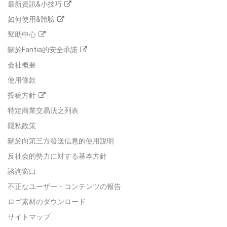
最新資訊&小技巧
如何使用&體驗
幫助中心
關於Fantia的安全承諾
会社概要
使用條款
投稿方針
特定商業交易法之列表
隱私政策
關於向第三方發送信息的使用說明
反社会的勢力に対する基本方針
諮詢窗口
不正なユーザー・コンテンツの報告
ロゴ素材のダウンロード
サイトマップ