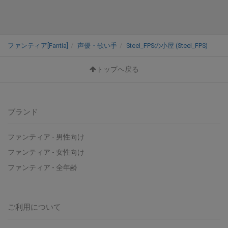
ファンティア[Fantia]
声優・歌い手
Steel_FPSの小屋 (Steel_FPS)
トップへ戻る
ブランド
ファンティア - 男性向け
ファンティア - 女性向け
ファンティア - 全年齢
ご利用について