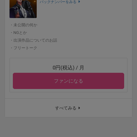
バックナンバーをみる
・未公開の何か
・NGとか
・出演作品についてのお話
・フリートーク
0円(税込) / 月
ファンになる
すべてみる