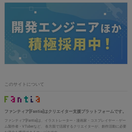
このサイトについて
ファンティア[Fantia]はクリエイター支援プラットフォームです。
ファンティア[Fantia]は、イラストレーター・漫画家・コスプレイヤー・ゲー
ム製作者・VTuberなど、 各方面で活躍するクリエイターが、創作活動に必要