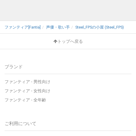
ファンティア[Fantia]
声優・歌い手
Steel_FPSの小屋 (Steel_FPS)
トップへ戻る
ブランド
ファンティア - 男性向け
ファンティア - 女性向け
ファンティア - 全年齢
ご利用について