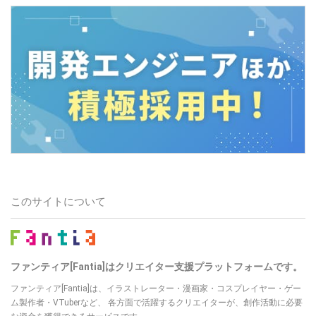
このサイトについて
ファンティア[Fantia]はクリエイター支援プラットフォームです。
ファンティア[Fantia]は、イラストレーター・漫画家・コスプレイヤー・ゲー
ム製作者・VTuberなど、 各方面で活躍するクリエイターが、創作活動に必要