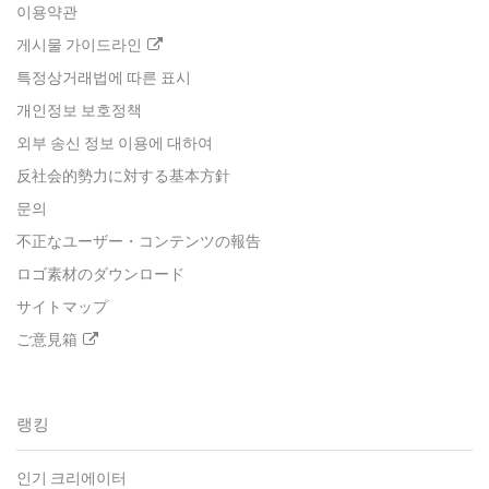
이용약관
게시물 가이드라인
특정상거래법에 따른 표시
개인정보 보호정책
외부 송신 정보 이용에 대하여
反社会的勢力に対する基本方針
문의
不正なユーザー・コンテンツの報告
ロゴ素材のダウンロード
サイトマップ
ご意見箱
랭킹
인기 크리에이터