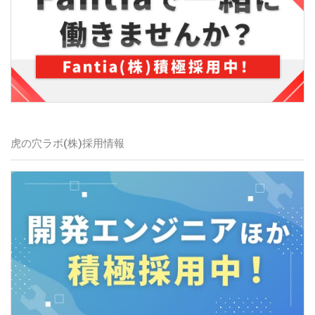
虎の穴ラボ(株)採用情報