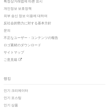
특정상거래법에 따른 표시
개인정보 보호정책
외부 송신 정보 이용에 대하여
反社会的勢力に対する基本方針
문의
不正なユーザー・コンテンツの報告
ロゴ素材のダウンロード
サイトマップ
ご意見箱
랭킹
인기 크리에이터
인기 포스팅
인기 상품