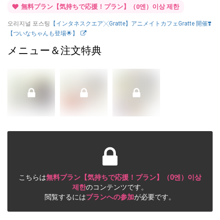
無料プラン【気持ちで応援！プラン】（0엔）이상 제한
오리지널 포스팅
【インタネスクエア╳Gratte】アニメイトカフェGratte 開催❣️
【ついなちゃんも登場🌟】
メニュー＆注文特典
こちらは
無料プラン【気持ちで応援！プラン】（0엔）이상
제한
のコンテンツです。
閲覧するには
プランへの参加
が必要です。