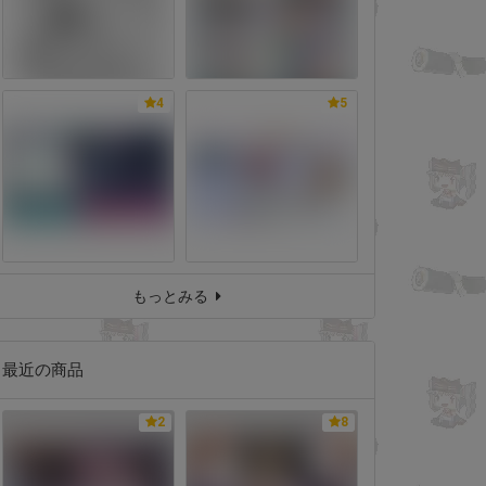
4
5
もっとみる
最近の商品
2
8