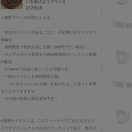
いをあげようプラン】
217円/月
→無料プランの内容にくわえ、
・何かのイベントがあるごとに、不定期にボイスドラマ
後編を、
期間限定で特別お試し公開（500円プラン相当）。
・サンプルボイス音源をTwitter投稿向けにしたミニ動画
の配信。
※Twitterで自由に遊ぶことが可能です。
・一部のイラストを有料限定公開。
・「ついなちゃんにお小遣いをあげたよ」と堂々と名乗
ることができますw
・その他の特典も順次追加予定！
※漫画やイラストは、このファンティアにおけるボイス
ドラマプロジェクトのおまけコンテンツであり、毎月の