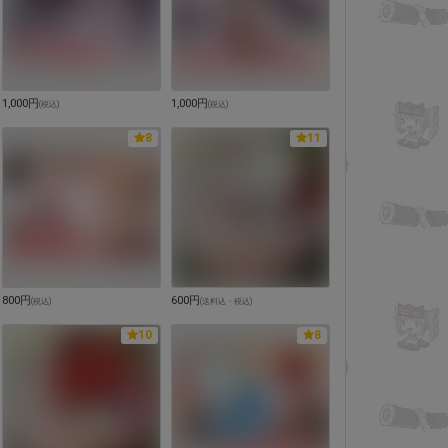
1,000円
1,000円
(
税込
)
(
税込
)
8
11
800円
600円
(
税込
)
(
送料込・税込
)
10
8