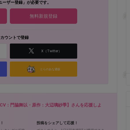
ユーザー登録」が必要です。
無料新規登録
アカウントで登録
X（Twitter）
とらのあな通販
CV：門脇舞以・原作：大辺璃紗季】さんを応援しよ
！
投稿をシェアして応援！