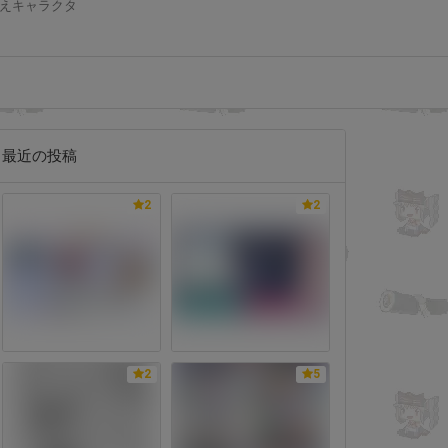
えキャラクタ
最近の投稿
2
2
2
5