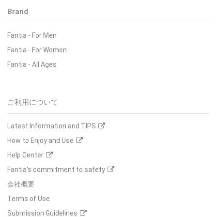
Brand
Fantia - For Men
Fantia - For Women
Fantia - All Ages
ご利用について
Latest Information and TIPS
How to Enjoy and Use
Help Center
Fantia's commitment to safety
会社概要
Terms of Use
Submission Guidelines