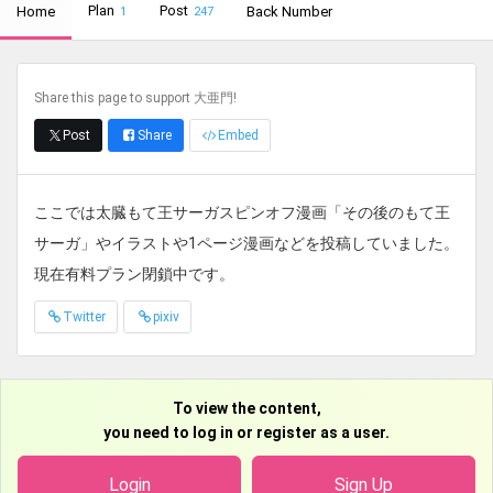
Plan
Post
Home
Back Number
1
247
Share this page to support 大亜門!
Post
Share
Embed
ここでは太臓もて王サーガスピンオフ漫画「その後のもて王
サーガ」やイラストや1ページ漫画などを投稿していました。
現在有料プラン閉鎖中です。
Twitter
pixiv
To view the content,
you need to log in or register as a user.
Login
Sign Up