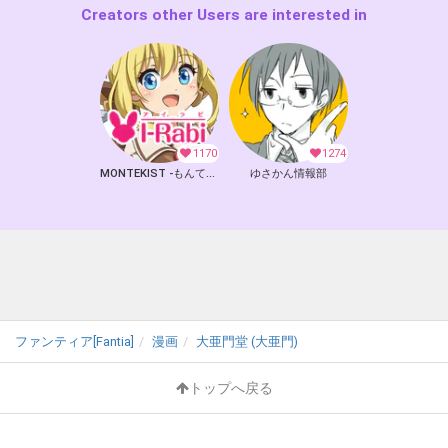
Creators other Users are interested in
1170
1274
MONTEKIST -もんてきすと-
ゆさかん情報部
ファンティア[Fantia]
漫画
大亜門堂 (大亜門)
トップへ戻る