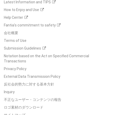
Latest Information and TIPS
How to Enjoy and Use
Help Center
Fantia's commitment to safety
会社概要
Terms of Use
Submission Guidelines
Notation based on the Act on Specified Commercial
Transactions
Privacy Policy
External Data Transmission Policy
反社会的勢力に対する基本方針
Inquiry
不正なユーザー・コンテンツの報告
ロゴ素材のダウンロード