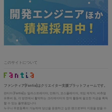
このサイトについて
ファンティア[Fantia]はクリエイター支援プラットフォームです。
판티아 [Fantia]는 일러스트레이터, 만화가, 코스플레이어, 게임 제작자, 버츄얼
유튜버 등, 각 방면에서 활약하는 크리에이터의 창작 활동에 필요한 자금을 획득
할 수 있는 플랫폼입니다.
누구나 무료등록이 가능하며 당신을 응원하고 싶은 팬으로부터 지원을 받을 수