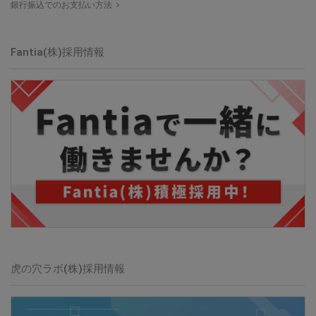
銀行振込でのお支払い方法
Fantia(株)採用情報
虎の穴ラボ(株)採用情報