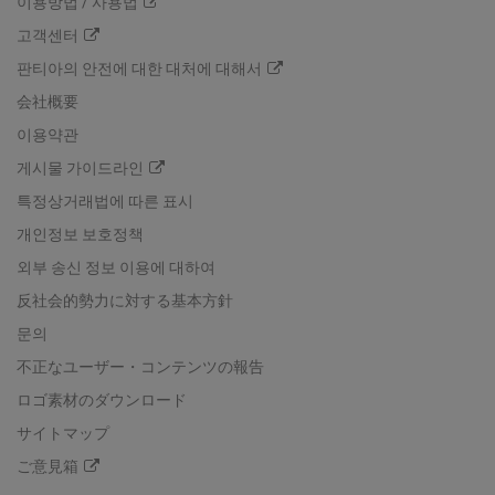
이용방법 / 사용법
고객센터
판티아의 안전에 대한 대처에 대해서
会社概要
이용약관
게시물 가이드라인
특정상거래법에 따른 표시
개인정보 보호정책
외부 송신 정보 이용에 대하여
反社会的勢力に対する基本方針
문의
不正なユーザー・コンテンツの報告
ロゴ素材のダウンロード
サイトマップ
ご意見箱