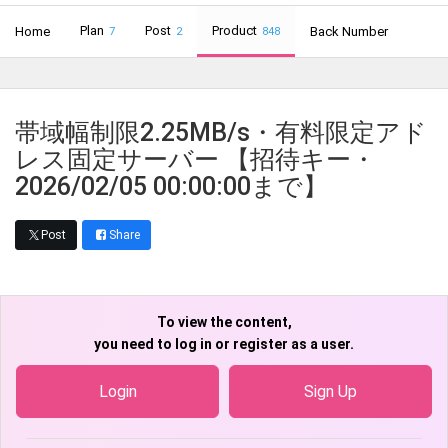
Plan
Post
Product
Home
Back Number
7
2
848
帯域幅制限2.25MB/s・有料限定アド
レス固定サーバー 【招待キー・
2026/02/05 00:00:00まで】
Post
Share
To view the content,
you need to log in or register as a user.
Login
Sign Up