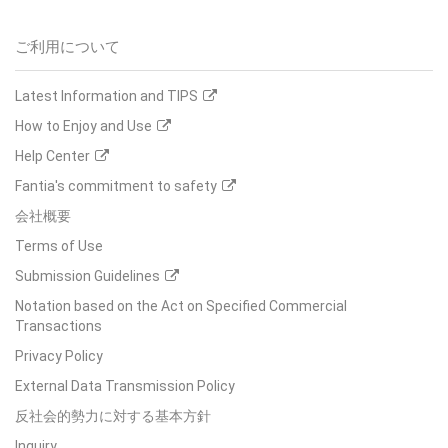
ご利用について
Latest Information and TIPS
How to Enjoy and Use
Help Center
Fantia's commitment to safety
会社概要
Terms of Use
Submission Guidelines
Notation based on the Act on Specified Commercial
Transactions
Privacy Policy
External Data Transmission Policy
反社会的勢力に対する基本方針
Inquiry