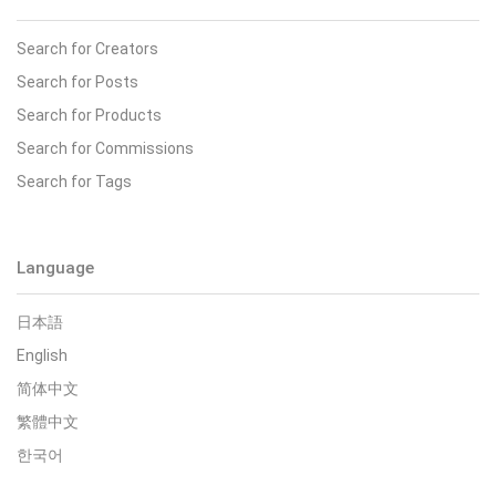
Search for Creators
Search for Posts
Search for Products
Search for Commissions
Search for Tags
Language
日本語
English
简体中文
繁體中文
한국어