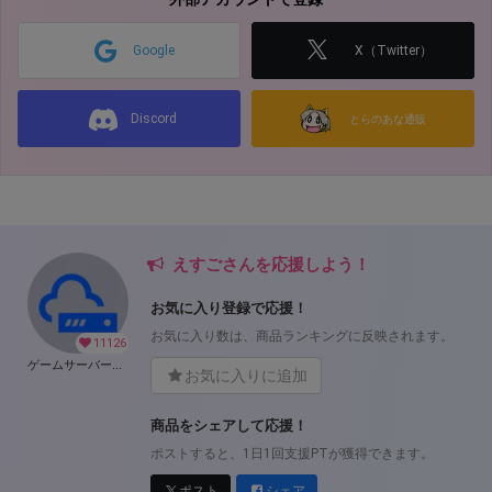
Google
X（Twitter）
Discord
とらのあな通販
えすごさんを応援しよう！
お気に入り登録で応援！
お気に入り数は、商品ランキングに反映されます。
11126
ゲームサーバー公開ツール の開発支援
お気に入りに追加
商品をシェアして応援！
ポストすると、1日1回支援PTが獲得できます。
ポスト
シェア