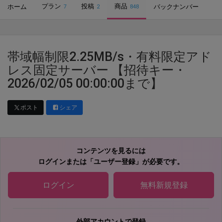
プラン
投稿
商品
ホーム
バックナンバー
7
2
848
帯域幅制限2.25MB/s・有料限定アド
レス固定サーバー 【招待キー・
2026/02/05 00:00:00まで】
ポスト
シェア
コンテンツを見るには
ログインまたは「ユーザー登録」が必要です。
ログイン
無料新規登録
外部アカウントで登録