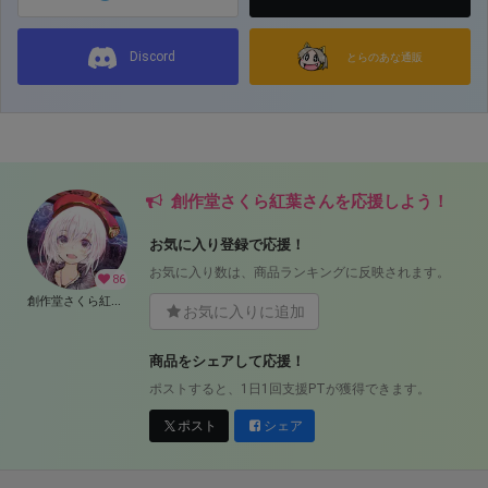
Discord
とらのあな通販
創作堂さくら紅葉さんを応援しよう！
お気に入り登録で応援！
お気に入り数は、商品ランキングに反映されます。
86
創作堂さくら紅葉のファンティア
お気に入りに追加
商品をシェアして応援！
ポストすると、1日1回支援PTが獲得できます。
ポスト
シェア