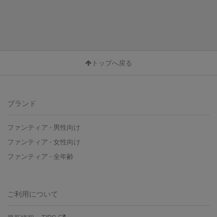
トップへ戻る
ブランド
ファンティア - 男性向け
ファンティア - 女性向け
ファンティア - 全年齢
ご利用について