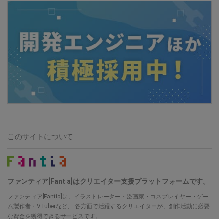
このサイトについて
ファンティア[Fantia]はクリエイター支援プラットフォームです。
ファンティア[Fantia]は、イラストレーター・漫画家・コスプレイヤー・ゲー
ム製作者・VTuberなど、 各方面で活躍するクリエイターが、創作活動に必要
な資金を獲得できるサービスです。