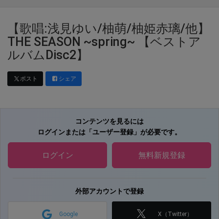
【歌唱:浅見ゆい/柚萌/柚姫赤璃/他】
THE SEASON ~spring~ 【ベストア
ルバムDisc2】
ポスト
シェア
コンテンツを見るには
ログインまたは「ユーザー登録」が必要です。
ログイン
無料新規登録
外部アカウントで登録
Google
X（Twitter）