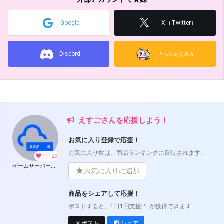
Google
X（Twitter）
Discord
とらのあな通販
えすごさんを応援しよう！
お気に入り登録で応援！
お気に入り数は、商品ランキングに反映されます。
11129
ゲームサーバー公開ツール の開発支援
お気に入りに追加
商品をシェアして応援！
ポストすると、1日1回支援PTが獲得できます。
ポスト
シェア