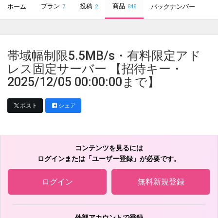
プラン
投稿
商品
ホーム
バックナンバー
7
2
848
帯域幅制限5.5MB/s・有料限定アド
レス固定サーバー 【招待キー・
2025/12/05 00:00:00まで】
ポスト
シェア
コンテンツを見るには
ログインまたは「ユーザー登録」が必要です。
ログイン
無料新規登録
外部アカウントで登録