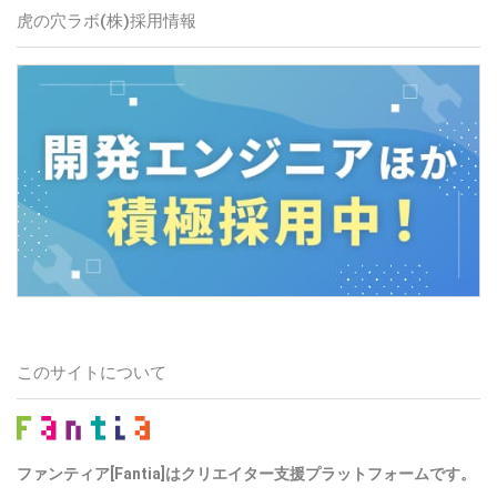
虎の穴ラボ(株)採用情報
このサイトについて
ファンティア[Fantia]はクリエイター支援プラットフォームです。