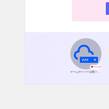
11129
ゲームサーバー公開ツール の開発支援