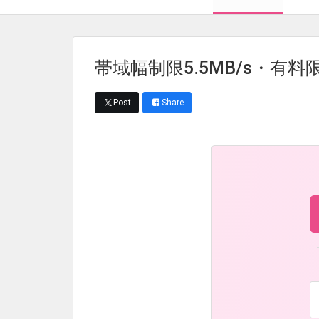
帯域幅制限5.5MB/s・有料限
Post
Share