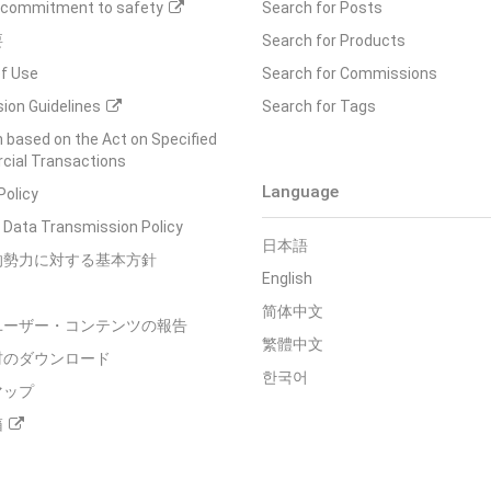
s commitment to safety
Search for Posts
要
Search for Products
f Use
Search for Commissions
ion Guidelines
Search for Tags
 based on the Act on Specified
ial Transactions
Language
Policy
 Data Transmission Policy
日本語
的勢力に対する基本方針
English
简体中文
ユーザー・コンテンツの報告
繁體中文
材のダウンロード
한국어
マップ
箱