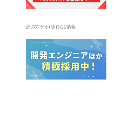
虎の穴ラボ(株)採用情報