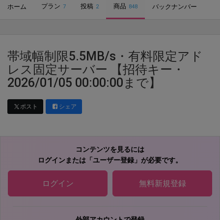
プラン
投稿
商品
ホーム
バックナンバー
7
2
848
帯域幅制限5.5MB/s・有料限定アド
レス固定サーバー 【招待キー・
2026/01/05 00:00:00まで】
ポスト
シェア
コンテンツを見るには
ログインまたは「ユーザー登録」が必要です。
ログイン
無料新規登録
外部アカウントで登録