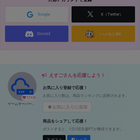
Google
X（Twitter）
Discord
とらのあな通販
えすごさんを応援しよう！
お気に入り登録で応援！
お気に入り数は、商品ランキングに反映されます。
11126
ゲームサーバー公開ツール の開発支援
お気に入りに追加
商品をシェアして応援！
ポストすると、1日1回支援PTが獲得できます。
ポスト
シェア