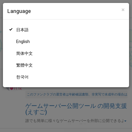
×
Language
トップ
Language
ログイン
Market
ゲームサーバー公開ツール の開発支援 (えすご)
日本語
ファンティアに登録して
えすごさん
を応援しよう！
現在
11126人
のファン
が応援しています。
えすごさんのファンクラブ「
えす
もっと見る
English
ご
」では、「
サポート感謝！アドレス固定化「なし」・月額プラ
ンの招待キーです。
」などの特別なコンテンツをお楽しみいただ
简体中文
無料新規登録
けます。
繁體中文
한국어
全年齢向け
プログラム
年齢確認書類・出演同意書類提出済
11.1K
このファンクラブの運営者は年齢確認書類、非実写で未成年の場合は親
ゲームサーバー公開ツール の開発支援
(えすご)
誰でも簡単に様々なゲームサーバーを外部に公開できるよ
うにするためのツールを開発・運営しています。