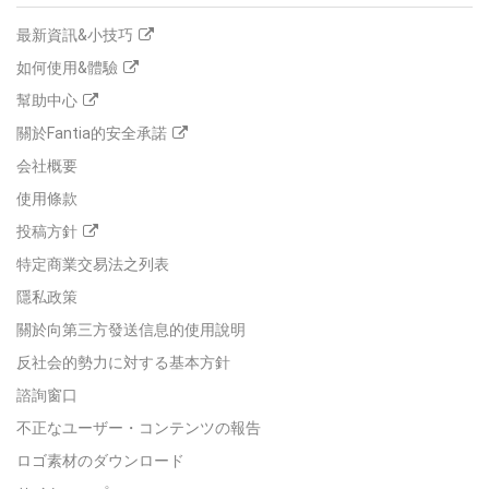
最新資訊&小技巧
如何使用&體驗
幫助中心
關於Fantia的安全承諾
会社概要
使用條款
投稿方針
特定商業交易法之列表
隱私政策
關於向第三方發送信息的使用說明
反社会的勢力に対する基本方針
諮詢窗口
不正なユーザー・コンテンツの報告
ロゴ素材のダウンロード