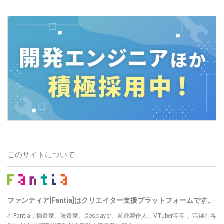
このサイトについて
ファンティア[Fantia]はクリエイター支援プラットフォームです。
在Fantia，插畫家、漫畫家、Cosplayer、遊戲製作人、VTuber等等， 活躍在各