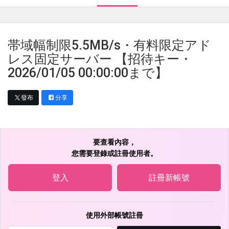
帯域幅制限5.5MB/s・有料限定アド
レス固定サーバー 【招待キー・
2026/01/05 00:00:00まで】
發布
分享
要查看內容，
您需要登錄或註冊使用者。
登入
註冊新帳號
使用外部帳號註冊