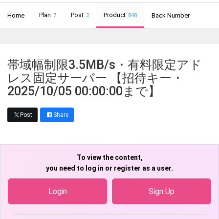
Plan
Post
Product
Home
Back Number
7
2
848
帯域幅制限3.5MB/s・有料限定アド
レス固定サーバー 【招待キー・
2025/10/05 00:00:00まで】
Post
Share
To view the content,
you need to log in or register as a user.
Login
Sign Up