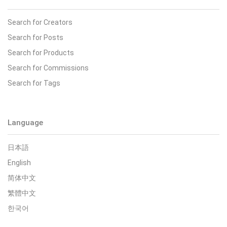
Search for Creators
Search for Posts
Search for Products
Search for Commissions
Search for Tags
Language
日本語
English
简体中文
繁體中文
한국어