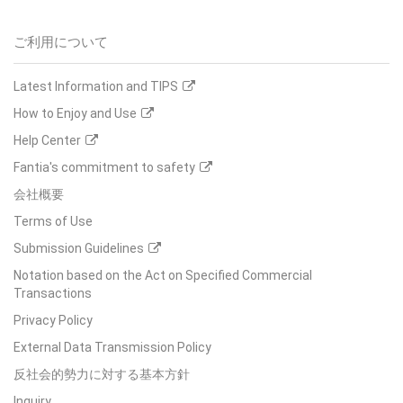
ご利用について
Latest Information and TIPS
How to Enjoy and Use
Help Center
Fantia's commitment to safety
会社概要
Terms of Use
Submission Guidelines
Notation based on the Act on Specified Commercial
Transactions
Privacy Policy
External Data Transmission Policy
反社会的勢力に対する基本方針
Inquiry