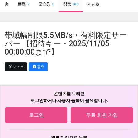
플랜
포스팅
상품
홈
지난호
7
2
848
帯域幅制限5.5MB/s・有料限定サー
バー 【招待キー・2025/11/05
00:00:00まで】
포스트
공유
콘텐츠를 보려면
로그인하거나 사용자 등록이 필요합니다.
로그인
무료 회원 가입
외부 계정으로 등록