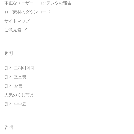
不正なユーザー・コンテンツの報告
ロゴ素材のダウンロード
サイトマップ
ご意見箱
랭킹
인기 크리에이터
인기 포스팅
인기 상품
人気のくじ商品
인기 수수료
검색