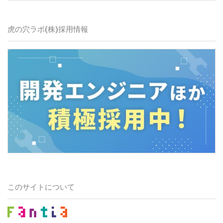
虎の穴ラボ(株)採用情報
このサイトについて