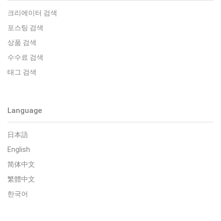
크리에이터 검색
포스팅 검색
상품 검색
수수료 검색
태그 검색
Language
日本語
English
简体中文
繁體中文
한국어