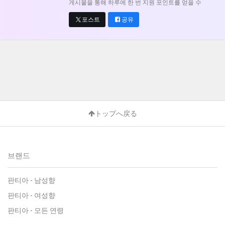
게시물을 통해 하루에 한 번 지원 포인트를 얻을 수
포스트
공유
トップへ戻る
브랜드
판티아 - 남성향
판티아 - 여성향
판티아 - 모든 연령