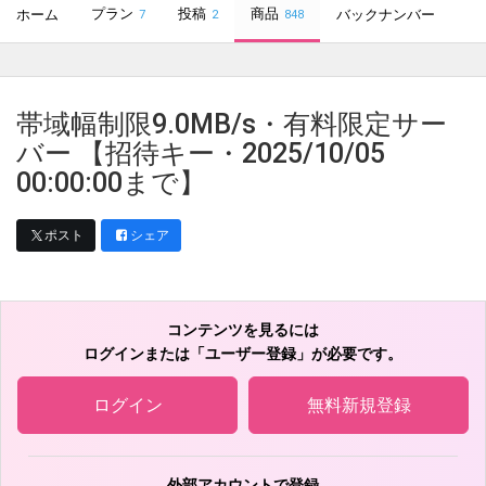
プラン
投稿
商品
ホーム
バックナンバー
7
2
848
帯域幅制限9.0MB/s・有料限定サー
バー 【招待キー・2025/10/05
00:00:00まで】
ポスト
シェア
コンテンツを見るには
ログインまたは「ユーザー登録」が必要です。
ログイン
無料新規登録
外部アカウントで登録