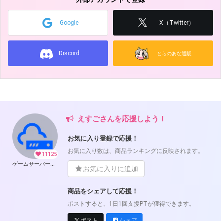
Google
X（Twitter）
Discord
とらのあな通販
えすごさんを応援しよう！
お気に入り登録で応援！
お気に入り数は、商品ランキングに反映されます。
11125
ゲームサーバー公開ツール の開発支援
お気に入りに追加
商品をシェアして応援！
ポストすると、1日1回支援PTが獲得できます。
ポスト
シェア