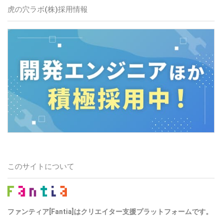
虎の穴ラボ(株)採用情報
このサイトについて
ファンティア[Fantia]はクリエイター支援プラットフォームです。