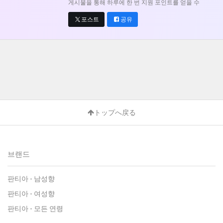
게시물을 통해 하루에 한 번 지원 포인트를 얻을 수
포스트
공유
トップへ戻る
브랜드
판티아 - 남성향
판티아 - 여성향
판티아 - 모든 연령