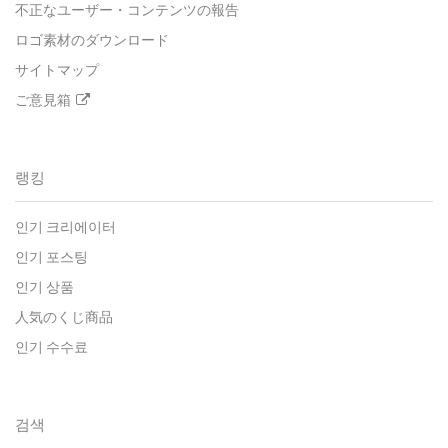
不正なユーザー・コンテンツの報告
ロゴ素材のダウンロード
サイトマップ
ご意見箱
랭킹
인기 크리에이터
인기 포스팅
인기 상품
人気のくじ商品
인기 수수료
검색