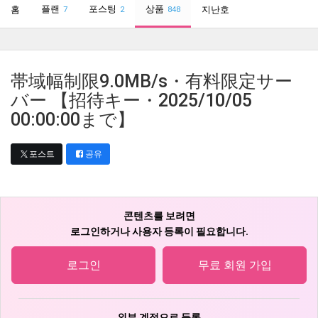
플랜
포스팅
상품
홈
지난호
7
2
848
帯域幅制限9.0MB/s・有料限定サー
バー 【招待キー・2025/10/05
00:00:00まで】
포스트
공유
콘텐츠를 보려면
로그인하거나 사용자 등록이 필요합니다.
로그인
무료 회원 가입
외부 계정으로 등록