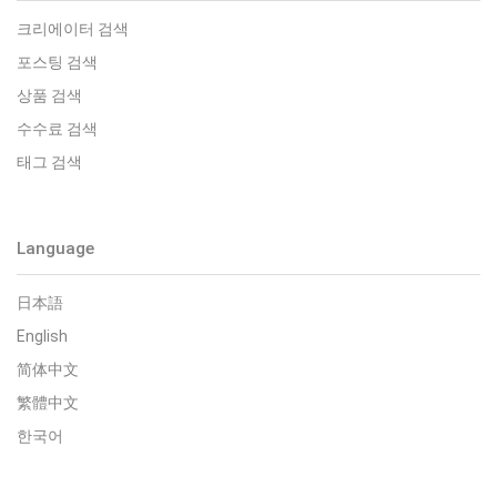
크리에이터 검색
포스팅 검색
상품 검색
수수료 검색
태그 검색
Language
日本語
English
简体中文
繁體中文
한국어