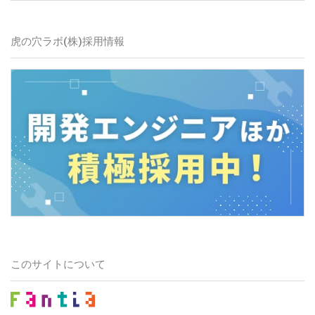
虎の穴ラボ(株)採用情報
このサイトについて