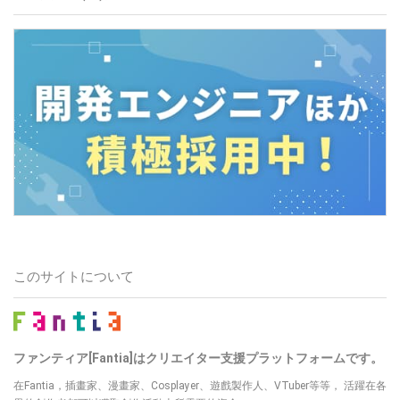
このサイトについて
ファンティア[Fantia]はクリエイター支援プラットフォームです。
在Fantia，插畫家、漫畫家、Cosplayer、遊戲製作人、VTuber等等， 活躍在各