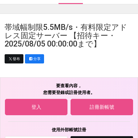
帯域幅制限5.5MB/s・有料限定アド
レス固定サーバー 【招待キー・
2025/08/05 00:00:00まで】
發布
分享
要查看內容，
您需要登錄或註冊使用者。
登入
註冊新帳號
使用外部帳號註冊