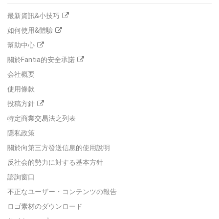
最新資訊&小技巧
如何使用&體驗
幫助中心
關於Fantia的安全承諾
会社概要
使用條款
投稿方針
特定商業交易法之列表
隱私政策
關於向第三方發送信息的使用說明
反社会的勢力に対する基本方針
諮詢窗口
不正なユーザー・コンテンツの報告
ロゴ素材のダウンロード