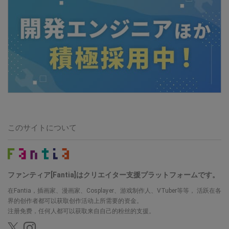
このサイトについて
ファンティア[Fantia]はクリエイター支援プラットフォームです。
在Fantia，插画家、漫画家、Cosplayer、游戏制作人、VTuber等等， 活跃在各
界的创作者都可以获取创作活动上所需要的资金。
注册免费，任何人都可以获取来自自己的粉丝的支援。