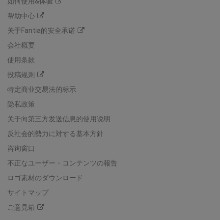
如何使用&体验
帮助中心
关于Fantia的安全承诺
会社概要
使用条款
投稿规则
特定商业交易法的标示
隐私政策
关于向第三方发送信息的使用说明
反社会的勢力に対する基本方針
咨询窗口
不正なユーザー・コンテンツの報告
ロゴ素材のダウンロード
サイトマップ
ご意見箱