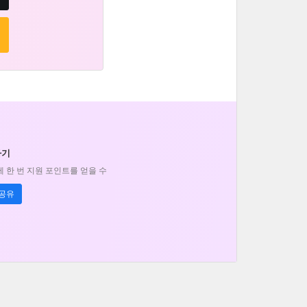
하기
 한 번 지원 포인트를 얻을 수
공유