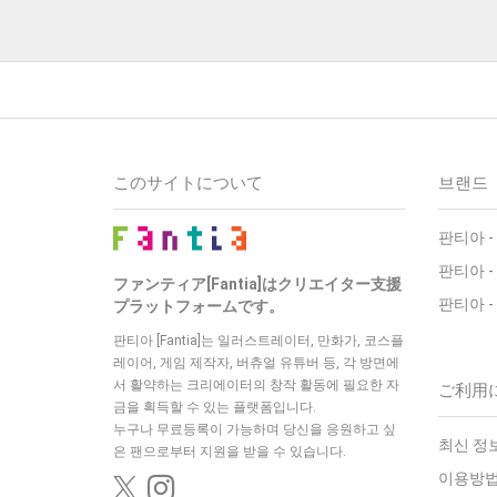
このサイトについて
브랜드
판티아 -
판티아 -
ファンティア[Fantia]はクリエイター支援
판티아 -
プラットフォームです。
판티아 [Fantia]는 일러스트레이터, 만화가, 코스플
레이어, 게임 제작자, 버츄얼 유튜버 등, 각 방면에
서 활약하는 크리에이터의 창작 활동에 필요한 자
ご利用
금을 획득할 수 있는 플랫폼입니다.
누구나 무료등록이 가능하며 당신을 응원하고 싶
최신 정보 
은 팬으로부터 지원을 받을 수 있습니다.
이용방법