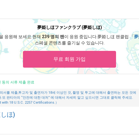
夢姫しほファンクラブ (夢姫しほ)
을 응원해 보세요.
현재
239 명의 팬
이 응원 중입니다.
夢姫しほ 팬클럽 「
夢
스페셜 콘텐츠를 즐기실 수 있습니다.
무료 회원 가입
 동의 서류 제출 완료
의서를 제출,투고자 및 출연자가 18세 이상인 것, 촬영 및 투고에 대해서 출연하는 모든 것에
또 판티아의 “안전에 대한 대처” 에 대해서 자세히 알고 싶으시면 그대로 클릭해 주세요.
 with 18 U.S.C. 2257 Certifications.）
しほ)