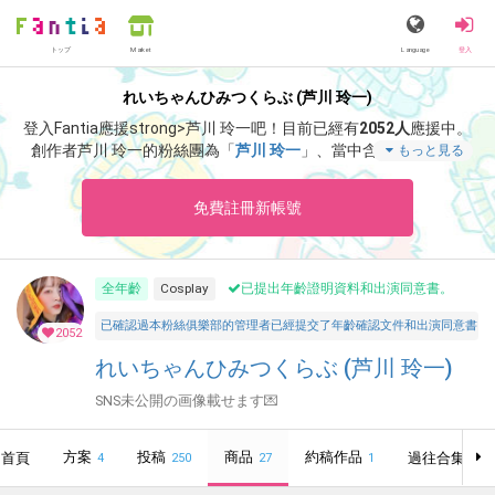
トップ
Language
登入
Market
れいちゃんひみつくらぶ (芦川 玲一)
登入Fantia應援strong>芦川 玲一吧！
目前已經有
2052人
應援中。
創作者芦川 玲一的粉絲團為「
芦川 玲一
」、當中含有「
8月🌻🍉
もっと見る
🐈‍⬛
」等非常獨特的內容滿足您的視覺感官享受。
免費註冊新帳號
全年齡
Cosplay
已提出年齡證明資料和出演同意書。
已確認過本粉絲俱樂部的管理者已經提交了年齡確認文件和出演同意書，並聲明所有投稿者和參與者
2052
れいちゃんひみつくらぶ (芦川 玲一)
SNS未公開の画像載せます💌
方案
投稿
商品
約稿作品
首頁
過往合集
4
250
27
1