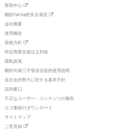
幫助中心
關於Fantia的安全承諾
会社概要
使用條款
投稿方針
特定商業交易法之列表
隱私政策
關於向第三方發送信息的使用說明
反社会的勢力に対する基本方針
諮詢窗口
不正なユーザー・コンテンツの報告
ロゴ素材のダウンロード
サイトマップ
ご意見箱