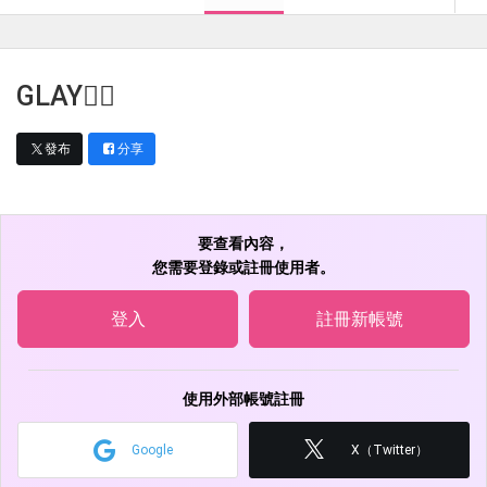
GLAY👯‍♀️
發布
分享
要查看內容，
您需要登錄或註冊使用者。
登入
註冊新帳號
使用外部帳號註冊
Google
X（Twitter）