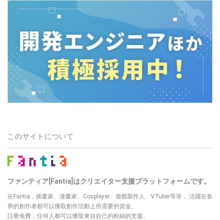
このサイトについて
ファンティア[Fantia]はクリエイター支援プラットフォームです。
在Fantia，插畫家、漫畫家、Cosplayer、遊戲製作人、VTuber等等， 活躍在各
界的創作者都可以獲取創作活動上所需要的資金。
註冊免費，任何人都可以獲取來自自己的粉絲的支援。