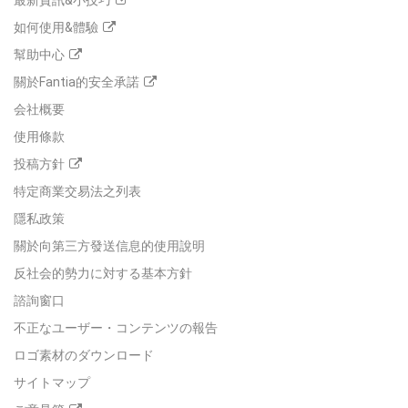
最新資訊&小技巧
如何使用&體驗
幫助中心
關於Fantia的安全承諾
会社概要
使用條款
投稿方針
特定商業交易法之列表
隱私政策
關於向第三方發送信息的使用說明
反社会的勢力に対する基本方針
諮詢窗口
不正なユーザー・コンテンツの報告
ロゴ素材のダウンロード
サイトマップ